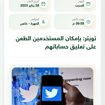
اليوم
تاريخ النشر
السبت
28 يناير 2023
وقت النشر
المؤلف
09:55 م
المهرة - خاص
تويتر: بإمكان المستخدمين الطعن
على تعليق حساباتهم