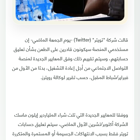
قالت شركة "تويتر" (Twitter) -يوم الجمعة الماضي- إن
مستخدمي المنصة سيكونون قادرين على الطعن بشأن تعليق
حسابتهم، وسيتم تقييم ذلك وفق المعايير الجديدة لمنصة
التواصل الاجتماعي من أجل إعادة التشغيل، بدءًا من الأول من
فبراير/شباط المقبل، حسب تقرير لوكالة رويترز.
ووفقا للمعايير الجديدة التي تلت شراء الملياردير إيلون ماسك
الشركة أكتوبر/تشرين الأول الماضي، سيتم تعليق حسابات
تويتر فقط بسبب الانتهاكات الجسيمة أو المستمرة والمتكررة