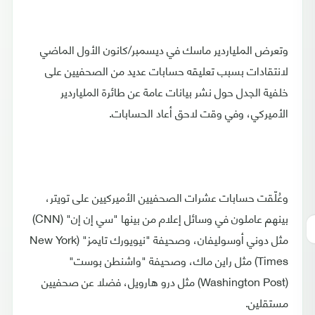
وتعرض الملياردير ماسك في ديسمبر/كانون الأول الماضي
لانتقادات بسبب تعليقه حسابات عديد من الصحفيين على
خلفية الجدل حول نشر بيانات عامة عن طائرة الملياردير
الأميركي، وفي وقت لاحق أعاد الحسابات.
وعُلّقت حسابات عشرات الصحفيين الأميركيين على تويتر،
بينهم عاملون في وسائل إعلام من بينها "سي إن إن" (CNN)
مثل دوني أوسوليفان، وصحيفة "نيويورك تايمز" (New York
Times) مثل راين ماك، وصحيفة "واشنطن بوست"
(Washington Post) مثل درو هارويل، فضلا عن صحفيين
مستقلين.