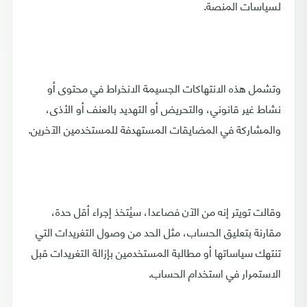
لسياسات المنصة.
وتشمل هذه الانتهاكات الجسيمة الانخراط في محتوى أو
نشاط غير قانوني، والتحريض أو التهديد بالعنف أو الأذى،
والمشاركة في المضايقات المستهدفة للمستخدمين الآخرين.
وقالت تويتر إنه من الآن فصاعدا، سيُتخذ إجراء أقل حدة،
مقارنة بتعليق الحساب، مثل الحد من وصول التغريدات التي
تنتهك سياساتها أو مطالبة المستخدمين بإزالة التغريدات قبل
الاستمرار في استخدام الحساب.