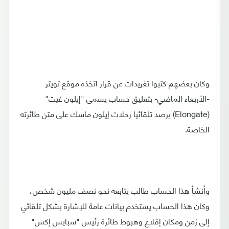
وكان بعضهم كتبوا تغريدات عن قرار اتخذه موقع تويتر
-الأربعاء الماضي- بتعليق حساب يسمى "إيلون غيت"
(Elongate) يرصد تلقائيا رحلات إيلون ماسك على متن طائرته
الخاصة.
وأنشأ هذا الحساب طالب يتابعه نحو نصف مليون شخص،
وكان هذا الحساب يستخدم بيانات عامة للإشارة بشكل تلقائي
إلى زمن ومكان إقلاع وهبوط طائرة رئيس "سبايس إكس"