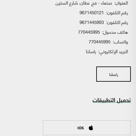
العنوان:
صنعاء - فج عطان، شارع الستين
رقم التلفون:
9671450121
رقم التلفون:
9671445993
هاتف محمول:
770445995
واتساب:
770445995
البريد الإلكتروني:
راسلنا
راسلنا
تحميل التطبيقات
IOS