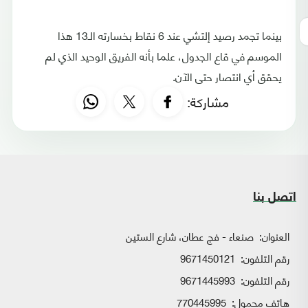
بينما تجمد رصيد إلتشي عند 6 نقاط بخسارته الـ13 هذا
الموسم في قاع الجدول، علما بأنه الفريق الوحيد الذي لم
يحقق أي انتصار حتى الآن.
مشاركة:
اتصل بنا
العنوان:
صنعاء - فج عطان، شارع الستين
رقم التلفون:
9671450121
رقم التلفون:
9671445993
هاتف محمول:
770445995