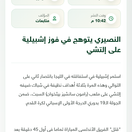
وقت النشر
المؤلف
10:42 م
متابعات
النصيري يتوهج في فوز إشبيلية
على إلتشي
استمر إشبيلية في استفاقته في الليجا بانتصار ثاني على
التوالي وهذه المرة بثلاثة أهداف نظيفة في شباك ضيفه
إلتشي على ملعب (رامون سانشيز بيثخوان) السبت، ضمن
الجولة الـ19 بدوري الدرجة الأولى الإسباني لكرة القدم.
"قتل" الفريق الأندلسي المباراة تماما في أول 45 دقيقة بعد