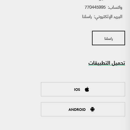
واتساب:
770445995
البريد الإلكتروني:
راسلنا
راسلنا
تحميل التطبيقات
IOS
ANDROID