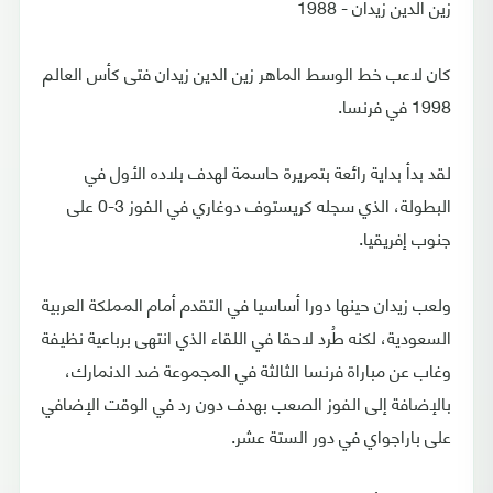
زين الدين زيدان - 1988
كان لاعب خط الوسط الماهر زين الدين زيدان فتى كأس العالم
1998 في فرنسا.
لقد بدأ بداية رائعة بتمريرة حاسمة لهدف بلاده الأول في
البطولة، الذي سجله كريستوف دوغاري في الفوز 3-0 على
جنوب إفريقيا.
ولعب زيدان حينها دورا أساسيا في التقدم أمام المملكة العربية
السعودية، لكنه طُرد لاحقا في اللقاء الذي انتهى برباعية نظيفة
وغاب عن مباراة فرنسا الثالثة في المجموعة ضد الدنمارك،
بالإضافة إلى الفوز الصعب بهدف دون رد في الوقت الإضافي
على باراجواي في دور الستة عشر.