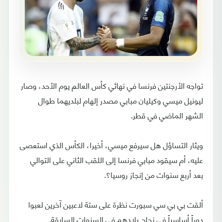
تواجه الأرجنتين فرنسا في نهائي كأس العالم يوم الأحد، وصار
ليونيل ميسي وكيليان مبابي مصدر إلهام لبلديهما طوال
الشهر الماضي في قطر.
ويثار التساؤل هل سيرفع ميسي، أخيرا، الكأس الذي استعصى
عليه، أم سيقود مبابي فرنسا إلى اللقب الثاني على التوالي
بعد أربع سنوات من إنجاز روسيا؟.
ألقت بي بي سي سبورت نظرة على ستة لاعبين آخرين لعبوا
دوراً أساسياً في نجاح بلادهم في السنوات السابقة.