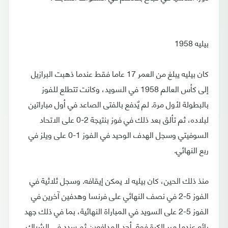
بيليه 1958
كان بيليه يبلغ من العمر 17 عاما فقط عندما ذهبت البرازيل
إلى كأس العالم 1958 في السويد، وكانت تتطلع للفوز
بالبطولة لأول مرة. لم يٌدفع بالفتى الصاعد في أول مباراتين
لبلاده، ثم تألق بعد ذلك في فوز بنتيجة 2-0 على الاتحاد
السوفيتي وسجل الهدف الوحيد في الفوز 1-0 على ويلز في
ربع النهائي.
منذ ذلك الحين، كان بيليه لا يمكن إيقافه. وسجل ثلاثية في
الفوز 5-2 في نصف النهائي على فرنسا وهدفين آخرين في
الفوز 5-2 على السويد في المباراة النهائية، بما في ذلك جهد
رائع عندما مرر الكرة فوق أحد المدافعين ثم سدد في الشباك.