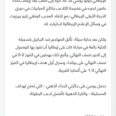
عامين لدوره في فضيحة التلاعب بنتائج المباريات في دوري
الدرجة الأولى الإيطالي، مع انتقاد المدرب الوطني إنزو بيرزوت
في وسائل الإعلام الإيطالية لاختياره. له.
ولكن بعد بداية سيئة، تألق المهاجم ضد البرازيل بتسجيله
ثلاثية رائعة في مباراة كان على إيطاليا أن تفوز بها للوصول
إلى الدور نصف النهائي. وأتبع ذلك بهدفين في الفوز 2-0 في
نصف النهائي على بولندا، وسجل أول هدف لإيطاليا في الفوز
النهائي 3-1 على ألمانيا الغربية.
حصل روسي على جائزتي الحذاء الذهبي - التي تمنح لهداف
المسابقة - والكرة الذهبية كأفضل لاعب البطولة.