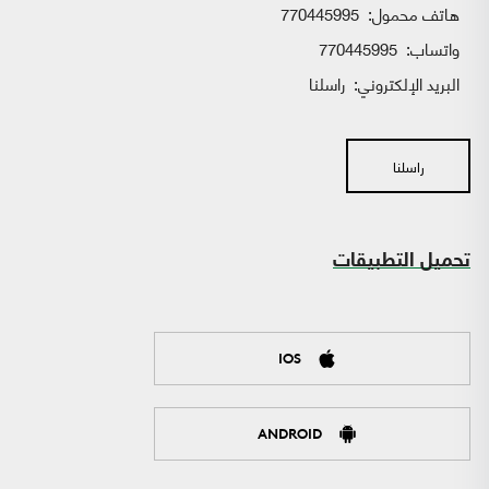
هاتف محمول:
770445995
واتساب:
770445995
البريد الإلكتروني:
راسلنا
راسلنا
تحميل التطبيقات
IOS
ANDROID