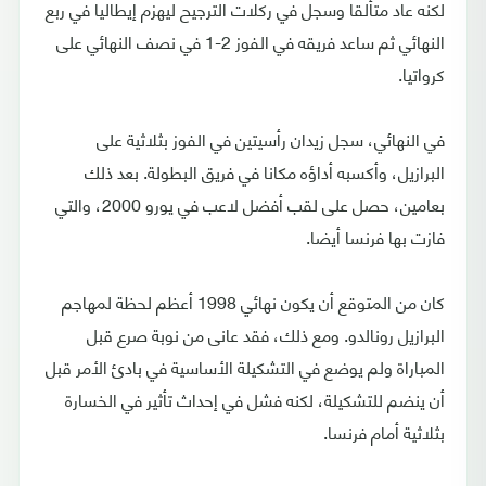
لكنه عاد متألقا وسجل في ركلات الترجيح ليهزم إيطاليا في ربع
النهائي ثم ساعد فريقه في الفوز 2-1 في نصف النهائي على
كرواتيا.
في النهائي، سجل زيدان رأسيتين في الفوز بثلاثية على
البرازيل، وأكسبه أداؤه مكانا في فريق البطولة. بعد ذلك
بعامين، حصل على لقب أفضل لاعب في يورو 2000، والتي
فازت بها فرنسا أيضا.
كان من المتوقع أن يكون نهائي 1998 أعظم لحظة لمهاجم
البرازيل رونالدو. ومع ذلك، فقد عانى من نوبة صرع قبل
المباراة ولم يوضع في التشكيلة الأساسية في بادئ الأمر قبل
أن ينضم للتشكيلة، لكنه فشل في إحداث تأثير في الخسارة
بثلاثية أمام فرنسا.