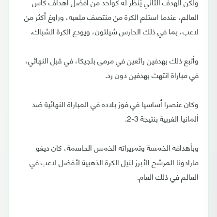
ولكن الهدف الثاني يُنظر له كواحد من أفضل أهداف كأس
العالم، عندما استلم الكرة من منتصف ملعبه، وراوغ أكثر من
لاعب، بما في ذلك الحارس شيلتون، ويودع الكرة الشباك.
وأتبع ذلك بهدفين رائعين في مرمى بلجيكا، في قبل النهائي،
في مباراة انتهت بهدفين دون رد.
وكان عنصرا أساسيا في فوز بلاده في المباراة النهائية ضد
ألمانيا الغربية بنتيجة 3-2.
وبأهدافه الخمسة وتمريراته الخمس الحاسمة، كان ديغو
مارادونا المرشح الأبرز لنيل الكرة الذهبية لأفضل لاعب في
العالم في ذلك العام.