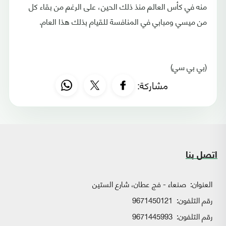
منه في كأس العالم منذ ذلك الحين، على الرغم من بقاء كل
من ميسي ومبابي في المنافسة للقيام بذلك هذا العام.
(بي بي سي)
مشاركة:
اتصل بنا
العنوان:
صنعاء - فج عطان، شارع الستين
رقم التلفون:
9671450121
رقم التلفون:
9671445993