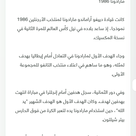
مارادونا 1986
كانت قيادة دييغو أراماندو مارادونا لمنتخب الأرجنتين 1986
نموذجا، إذ ساعد بلاده في نيل كأس العالم للمرة الثانية في
نسخة المكسيك.
وجاء الهدف الأول لمارادونا في التعادل أمام إيطاليا بهدف
لمثله، وهو ما ساهم في اعتلاء منتخب التانغو للمجموعة
الأولى.
وفي دور الثمانية، سجل هدفين أمام إنجلترا في مباراة انتهت
بهدفين لهدف. وكان الهدف الأول هو الهدف الشهير "يد
الله"، حين استخدام مارادونا يده لتعبر الكرة من فوق الحارس
بيتر شيلتون.