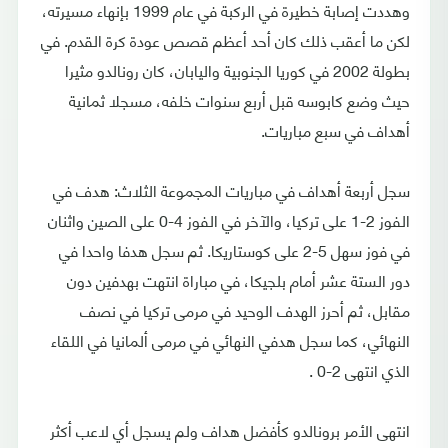
وهددت إصابة خطيرة في الركبة في عام 1999 بإنهاء مسيرته،
لكن ما أعقب ذلك كان أحد أعظم قصص عودة كرة القدم. في
بطولة 2002 في كوريا الجنوبية واليابان، كان رونالدو مثيرا
حيث وضع كابوسه قبل أربع سنوات خلفه، مسجلا ثمانية
أهداف في سبع مباريات.
سجل أربعة أهداف في مباريات المجموعة الثلاث: هدف في
الفوز 2-1 على تركيا، والآخر في الفوز 4-0 على الصين واثنان
في فوز سهل 5-2 على كوستاريكا. ثم سجل هدفا واحدا في
دور الستة عشر أمام بلجيكا، في مباراة انتهت بهدفين دون
مقابل، ثم أحرز الهدف الوحيد في مرمى تركيا في نصف
النهائي، كما سجل هدفي النهائي في مرمى ألمانيا في اللقاء
الذي انتهى 2-0 .
انتهى الأمر برونالدو كأفضل هداف ولم يسجل أي لاعب أكثر