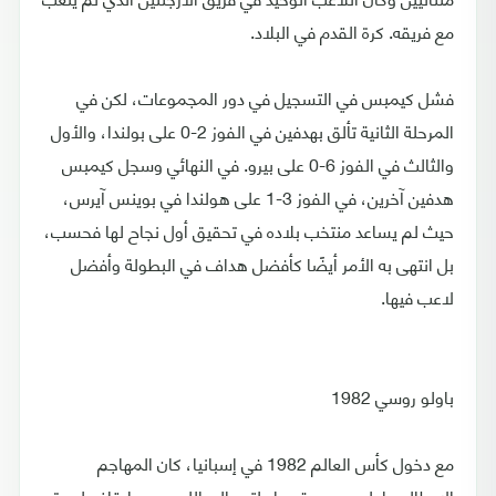
مع فريقه. كرة القدم في البلاد.
فشل كيمبس في التسجيل في دور المجموعات، لكن في
المرحلة الثانية تألق بهدفين في الفوز 2-0 على بولندا، والأول
والثالث في الفوز 6-0 على بيرو. في النهائي وسجل كيمبس
هدفين آخرين، في الفوز 3-1 على هولندا في بوينس آيرس،
حيث لم يساعد منتخب بلاده في تحقيق أول نجاح لها فحسب،
بل انتهى به الأمر أيضًا كأفضل هداف في البطولة وأفضل
لاعب فيها.
باولو روسي 1982
مع دخول كأس العالم 1982 في إسبانيا، كان المهاجم
الإيطالي باولو روسي قد عاد لتوه إلى اللعب بعد إيقاف لمدة