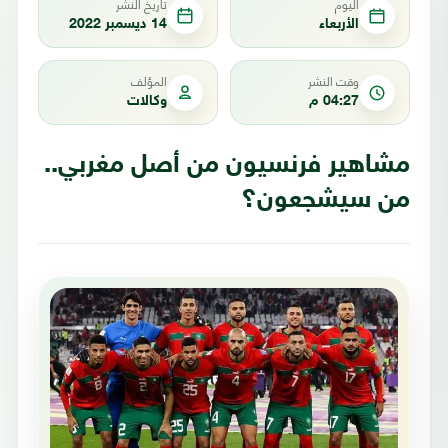
اليوم
تاريخ النشر
الأربعاء
14 ديسمبر 2022
وقت النشر
المؤلف
04:27 م
وكالات
مشاهير فرنسيون من أصل مغربي..
من سيشجعون؟