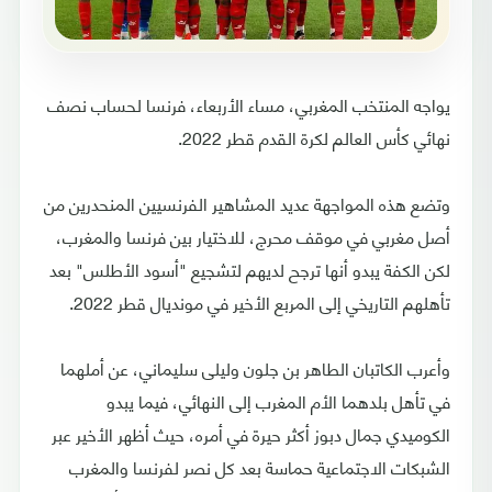
يواجه المنتخب المغربي، مساء الأربعاء، فرنسا لحساب نصف
نهائي كأس العالم لكرة القدم قطر 2022.
وتضع هذه المواجهة عديد المشاهير الفرنسيين المنحدرين من
أصل مغربي في موقف محرج، للاختيار بين فرنسا والمغرب،
لكن الكفة يبدو أنها ترجح لديهم لتشجيع "أسود الأطلس" بعد
تأهلهم التاريخي إلى المربع الأخير في مونديال قطر 2022.
وأعرب الكاتبان الطاهر بن جلون وليلى سليماني، عن أملهما
في تأهل بلدهما الأم المغرب إلى النهائي، فيما يبدو
الكوميدي جمال دبوز أكثر حيرة في أمره، حيث أظهر الأخير عبر
الشبكات الاجتماعية حماسة بعد كل نصر لفرنسا والمغرب