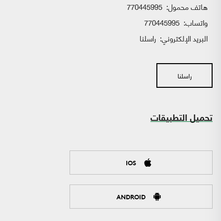
هاتف محمول:
770445995
واتساب:
770445995
البريد الإلكتروني:
راسلنا
راسلنا
تحميل التطبيقات
IOS
ANDROID