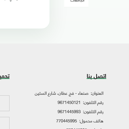
اتصل بنا
تحمي
العنوان:
صنعاء - فج عطان، شارع الستين
رقم التلفون:
9671450121
رقم التلفون:
9671445993
هاتف محمول:
770445995