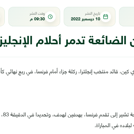
تاريخ النشر
وقت النشر
10 ديسمبر 2022
09:30 م
 الضائعة تدمر أحلام الإنجليز
ي كين، قائد منتخب إنجلترا، ركلة جزاء أمام فرنسا، في ربع نهائي 
وعندما
 لبلاده في المباراة.