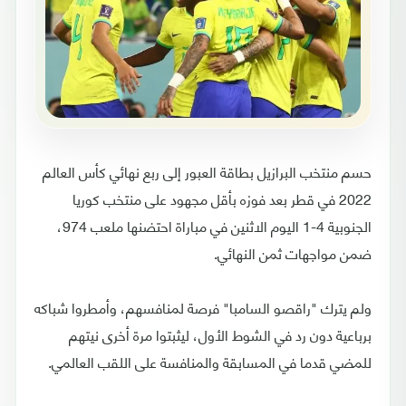
حسم منتخب البرازيل بطاقة العبور إلى ربع نهائي كأس العالم
2022 في قطر بعد فوزه بأقل مجهود على منتخب كوريا
الجنوبية 4-1 اليوم الاثنين في مباراة احتضنها ملعب 974،
ضمن مواجهات ثمن النهائي.
ولم يترك "راقصو السامبا" فرصة لمنافسهم، وأمطروا شباكه
برباعية دون رد في الشوط الأول، ليثبتوا مرة أخرى نيتهم
للمضي قدما في المسابقة والمنافسة على اللقب العالمي.