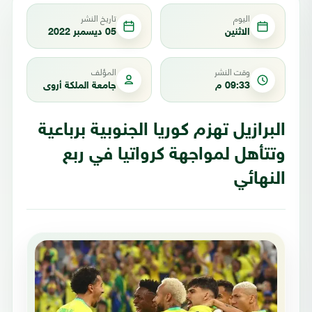
اليوم
تاريخ النشر
الاثنين
05 ديسمبر 2022
وقت النشر
المؤلف
09:33 م
جامعة الملكة أروى
البرازيل تهزم كوريا الجنوبية برباعية
وتتأهل لمواجهة كرواتيا في ربع
النهائي