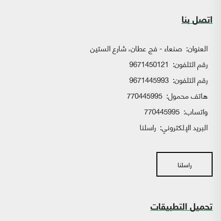
اتصل بنا
العنوان:
صنعاء - فج عطان، شارع الستين
رقم التلفون:
9671450121
رقم التلفون:
9671445993
هاتف محمول:
770445995
واتساب:
770445995
البريد الإلكتروني:
راسلنا
راسلنا
تحميل التطبيقات