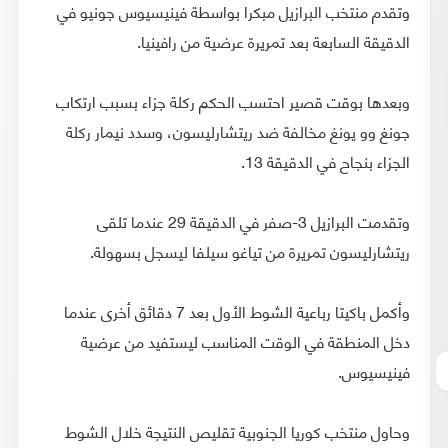
وتقدم منتخب البرازيل مبكرا بواسطة فينيسيوس جونيو في
الدقيقة السابعة بعد تمريرة عرضية من رافينيا.
وبعدها بوقت قصير احتسب الحكم ركلة جزاء بسبب ارتكاب
جونغ وو يونغ مخالفة ضد ريتشارليسون، وسدد نيمار ركلة
الجزاء بنجاح في الدقيقة 13.
وتقدمت البرازيل 3-صفر في الدقيقة 29 عندما تلقى
ريتشارليسون تمريرة من تياغو سيلفا ليسجل بسهولة.
وأكمل باكيتا رباعية الشوط الأول بعد 7 دقائق أخرى عندما
دخل المنطقة في الوقت المناسب ليستفيد من عرضية
فينيسيوس.
وحاول منتخب كوريا الجنوبية تقليص النتيجة خلال الشوط