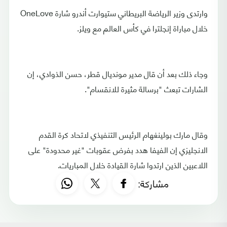
وارتدى وزير الرياضة البريطاني ستيوارت أندرو شارة OneLove
خلال مباراة إنجلترا في كأس العالم مع ويلز.
وجاء ذلك بعد أن قال مدير مونديال قطر، حسن الذوادي، إن
الشارات تبعث "برسالة مثيرة للانقسام".
وقال مارك بولينغهام الرئيس التنفيذي لاتحاد كرة القدم
الانجليزي إن الفيفا هدد بفرض عقوبات "غير محدودة" على
اللاعبين الذين ارتدوا شارة القيادة خلال المباريات.
مشاركة: