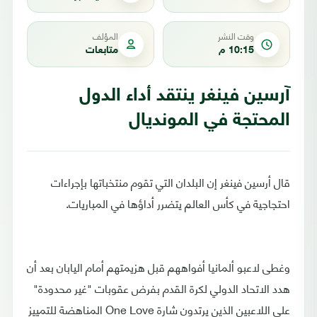
وقت النشر
المؤلف
10:15 م
متابعات
آرسين فينغر ينتقد أداء الدول
المحتجة في المونديال
قال أرسين فينغر إن البلدان التي تقوم منتخباتها بإجراءات
احتجاجية في كأس العالم يتضرر أداؤها في المباريات.
وغطى لاعبو ألمانيا أفواههم قبل هزيمتهم أمام اليابان بعد أن
هدد الاتحاد الدولي لكرة القدم بفرض عقوبات "غير محدودة"
على اللاعبين الذين يرتدون شارة One Love المناهضة للتمييز