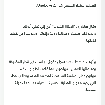
الضغط لارتداء اللاعبين شارات OneLove.
وقال فينغر إن "الابتزاز الشديد" أدى إلى تخلي ألمانيا
والدنمارك وبلجيكا وهولندا وويلز وإنجلترا وسويسرا عن خطط
ارتدائها.
وأثيرت احتجاجات ضد سجل حقوق الإنسان في قطر المضيفة
ومعاملتها للعمال المهاجرين. كما قامت احتجاجات ضد
قوانين قطر الصارمة المناهضة لمجتمع الميم. وتطالب قطر،
التي يحرم قانونها المثلية الجنسية، باحترام تقاليدها كدولة
مسلمة.