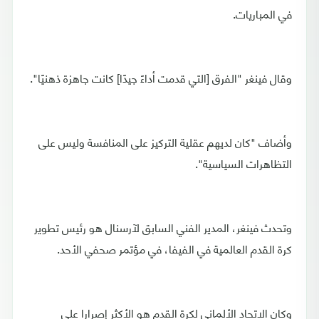
في المباريات.
وقال فينغر "الفرق [التي قدمت أداءً جيدًا] كانت جاهزة ذهنيًا".
وأضاف "كان لديهم عقلية التركيز على المنافسة وليس على
التظاهرات السياسية".
وتحدث فينغر، المدير الفني السابق لآرسنال هو رئيس تطوير
كرة القدم العالمية في الفيفا، في مؤتمر صحفي الأحد.
وكان الاتحاد الألماني لكرة القدم هو الأكثر إصرارا على