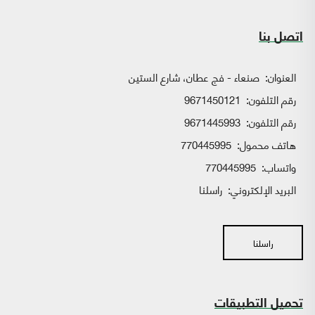
اتصل بنا
العنوان:
صنعاء - فج عطان، شارع الستين
رقم التلفون:
9671450121
رقم التلفون:
9671445993
هاتف محمول:
770445995
واتساب:
770445995
البريد الإلكتروني:
راسلنا
راسلنا
تحميل التطبيقات