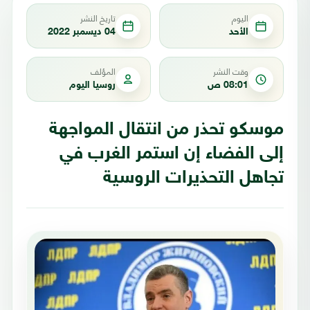
اليوم
تاريخ النشر
الأحد
04 ديسمبر 2022
وقت النشر
المؤلف
08:01 ص
روسيا اليوم
موسكو تحذر من انتقال المواجهة
إلى الفضاء إن استمر الغرب في
تجاهل التحذيرات الروسية