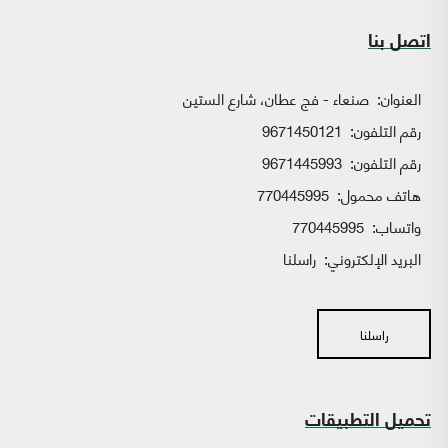
اتصل بنا
العنوان:
صنعاء - فج عطان، شارع الستين
رقم التلفون:
9671450121
رقم التلفون:
9671445993
هاتف محمول:
770445995
واتساب:
770445995
البريد الإلكتروني:
راسلنا
راسلنا
تحميل التطبيقات