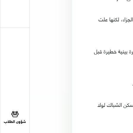
 الجزاء، لكنها علت
 بينية خطيرة قبل
دت تسكن الشباك لولا
شؤون الطلاب