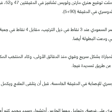
ثنائية المكسي
سري في الدقيقة (90+5).
وتجمد رصيد الأخضر السعودي عند 3 نقاط في 
لتي ودعت البطولة أيضا.
لمباراة بشكل سريع وقوي منذ الدقائق الأولى، وكاد المنتخب الم
ة عن طريق تسديدة فيجا.
ري للإصابة في الدقيقة الخامسة، قبل أن يتلقى العلاج ويكمل
 على فرصة، وتعامل معها الحارس أوتشوا، وسدد محمد كنو أعل