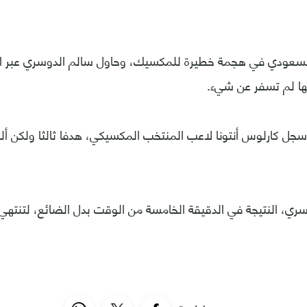
لسعودي في هجمة خطيرة للمكسيك، وحاول سالم الدوسري عبر ا
ها لم تسفر عن شيء.
ي الدقيقة 87، سجل كارلوس أنتونا لاعب المنتخب المكسيكي، هدفا ثالثا ولكن 
، النتيجة في الدقيقة الخامسة من الوقت بدل الضائع، لتنتهي ا