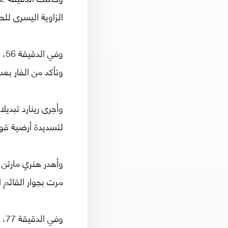
الزاوية اليسرى ل
وف
وتأكد من الفار بعد
لتسديدة أرضية قوي
وأهدر هنري مارتن
مرت بجوار القائم ا
وف