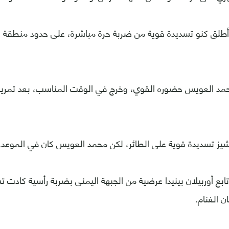
ي الدقيقة 14، أطلق كنو تسديدة قوية من ضربة حرة مباشرة، على حدود منطقة
د العويس حضوره القوي، وخرج في الوقت المناسب، بعد تمريرة
ز تسديدة قوية على الطائر، لكن محمد العويس كان في الموعد.
ي الدقيقة 27، تابع أوربيلان بينيدا عرضية من الجبهة اليمنى بضربة رأسية كا
 الغنام.