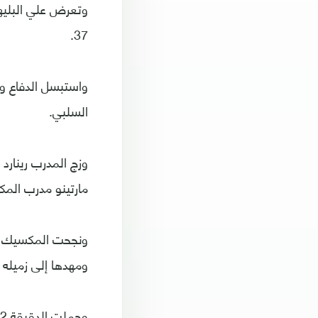
وتعرض علي البليه
37.
واستبسل الدفاع و
السلبي.
مارتينو مدرب المك
ومهدها إلى زميله 