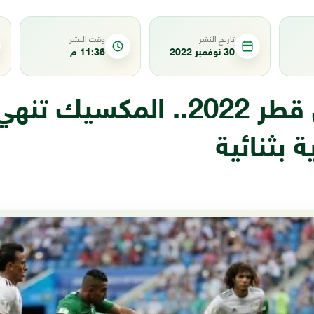
تاريخ النشر
وقت النشر
30 نوفمبر 2022
11:36 م
مونديال قطر 2022.. المكسيك
 بثنائية