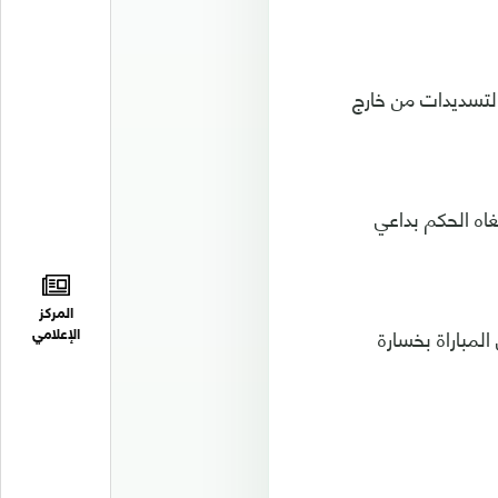
لتسديدات من خارج
ألغاه الحكم بداعي
المركز
لمباراة بخسارة
الإعلامي