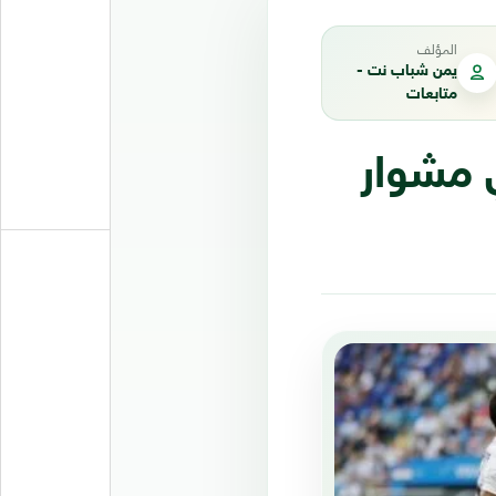
المؤلف
يمن شباب نت -
متابعات
 تنهي مشوار