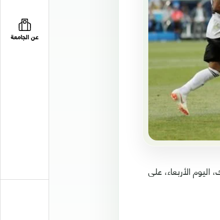
عن الجامعة
المونديال، بالخسارة 1-2 أمام المكسيك، اليوم الأربعاء، على