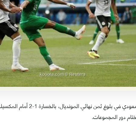
فشل المنتخب السعودي في بلوغ ثمن نهائي 
تام دور المجموعات.