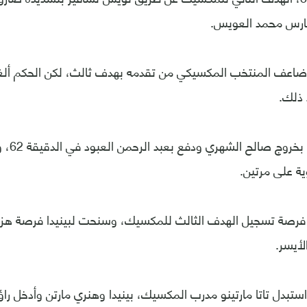
لحارس محمد العويس.
ي الدقيقة 56، ضاعف المنتخب المكسيكي من تقدمه بهدف ثالث، لكن الحكم أ
 ذلك.
وأجرى رينا
ة على مرتين.
 فرصة تسجيل الهدف الثالث للمكسيك، وسنحت لبينيدا فرصة هز ا
لأيسر.
ي الدقيقة 77، استبدل تاتا مارتينو مدرب المكسيك، بينيدا وهنري مارتن وأدخ