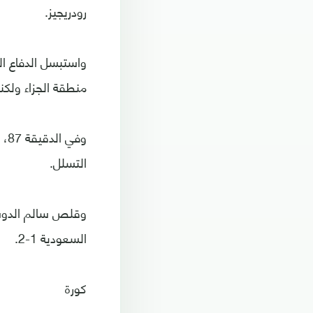
رودريجيز.
واستبسل الدفاع ا
منطقة الجزاء ولكن
وف
التسلل.
وقلص سالم الدوسري
السعودية 1-2.
كورة