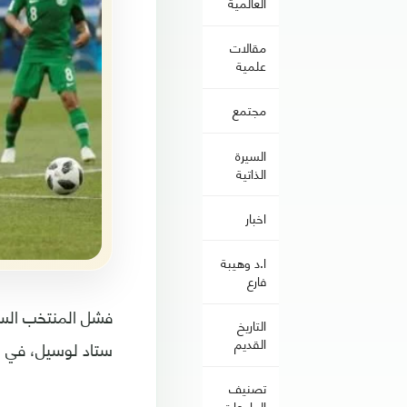
العالمية
مقالات
علمية
مجتمع
السيرة
الذاتية
اخبار
ا.د وهيبة
فارع
التاريخ
القديم
ستاد لوسيل، في خ
تصنيف
الجامعات