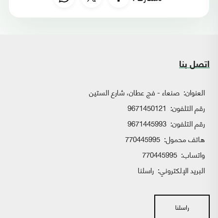
اتصل بنا
العنوان:
صنعاء - فج عطان، شارع الستين
رقم التلفون:
9671450121
رقم التلفون:
9671445993
هاتف محمول:
770445995
واتساب:
770445995
البريد الإلكتروني:
راسلنا
راسلنا