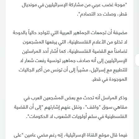
"موجة غضب عربي من مشاركة الإسرائيليين في مونديال
قطر، وصلت حد التصادم".
مضيفة أن تجمعات الجماهير العربية التي تتواجد حالياً بالدوحة
لا تخلو من الأعلام الفلسطينية، التي يرفعها المشجعون
تضامناً مع القضية الفلسطينية، كما أشار أحد المراسلين
الإسرائيليين إلى أنه صادف جماهير تونسية رفعت شعار لا
للتطبيع مع إسرائيل، مشيراً إلى أن تونس من أكبر الجاليات
الموجودة في قطر.
وذكر المراسل أنه تحدث مع بعض المشجعين العرب في
مقاهي سوق "واقف"، ونقل عنهم إشارتهم "إلى أن القضية
الفلسطينية في سلم أولويات الشعوب لا الحكومات".
فيما قال موقع القناة الإسرائيلية، إنه رغم مضي عامين "على