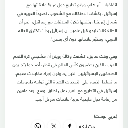
اتفاقيات أبراهام، ورغم تطبيع دول عربية علاقاتها مع
إسرائيل، يكشف الاحتكاك مع الشعوب، تحديداً العربية في
شمال إفريقيا، رفضها فكرة العلاقات مع إسرائيل، رغم أن
الحالة كانت تبدو قبل عامين أن إسرائيل بدأت تخترق العالم
العربي، وتطبّع علاقاتها دون أي رفض".
وفي وقت سابق، كشفت وكالة رويترز أن مشجعي كرة القدم
العرب، الذين يحضرون كأس العالم في قطر، أصبحوا يتجنبون
الصحفيين الإسرائيليين الذين يحاولون إجراء مقابلات معهم،
ما يُسلط الضوء على التحديات الكبيرة التي تواجه طموحات
إسرائيل في التطبيع مع العرب على نطاق أوسع، بعد عامين
من إقامة دول خليجية عربية علاقات مع تل أبيب.
(عربي بوست)
مشاركة: