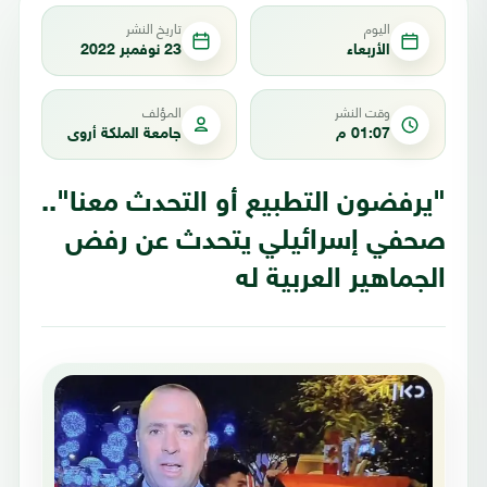
اليوم
تاريخ النشر
الأربعاء
23 نوفمبر 2022
وقت النشر
المؤلف
01:07 م
جامعة الملكة أروى
"يرفضون التطبيع أو التحدث معنا"..
صحفي إسرائيلي يتحدث عن رفض
الجماهير العربية له