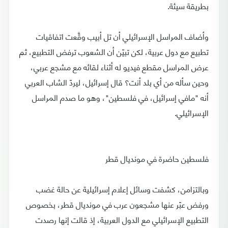
بطريقة سيئة.
وأضاف المراسل الإسرائيلي أن تل أبيب وقَّعت اتفاقيات
تطبيع مع دول عربية، لكن تبيّن أن الشعوب ترفض التطبيع، ثم
عرض المراسل مقطع فيديو له أثناء لقائه مع مشجع عربي،
وحين سأله من أي بلد أنت؟ قال إسرائيل، ليردّ الشاب العربي
أنه "مافي إسرائيل، في فلسطين"، وهو ما صدم المراسل
الإسرائيلي.
فلسطين حاضرة في مونديال قطر
وبالتزامن، كشفت وسائل إعلام إسرائيلية عن حالة غضب
ورفض عبّر عنها مشجعون عرب في مونديال قطر، بخصوص
التطبيع الإسرائيلي مع الدول العربية، إذ قالت إنها رصدت