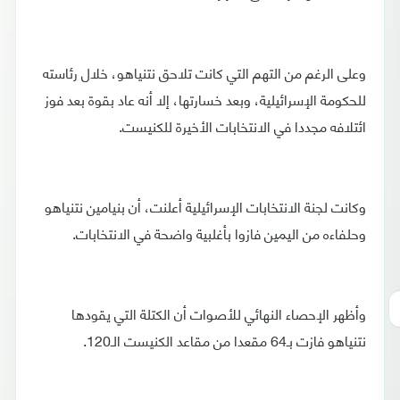
وعلى الرغم من التهم التي كانت تلاحق نتنياهو، خلال رئاسته
للحكومة الإسرائيلية، وبعد خسارتها، إلا أنه عاد بقوة بعد فوز
ائتلافه مجددا في الانتخابات الأخيرة للكنيست.
وكانت لجنة الانتخابات الإسرائيلية أعلنت، أن بنيامين نتنياهو
وحلفاءه من اليمين فازوا بأغلبية واضحة في الانتخابات.
وأظهر الإحصاء النهائي للأصوات أن الكتلة التي يقودها
نتنياهو فازت بـ64 مقعدا من مقاعد الكنيست الـ120.