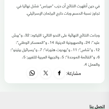
في حين أظهرت النتائج أن حزب "ميرتس" فشل نهائيا في
تجاوز نسبة الحسم وبات خارج البرلمان الإسرائيلي.
وجاءت النتائج النهائية على النحو التالي: الليكود: 32، و"ييش
عتيد": 24، والصهيونية الدينية: 14، و"المعسكر الوطني":
12، و"شاس": 11، و"يهدوت هتوراه": 7، و"يسرائيل بيتينو":
6، و"القائمة الموحدة": 5، والجبهة العربية للتغيير: 5،
والعمل: 4.
مشاركة:
اتصل بنا