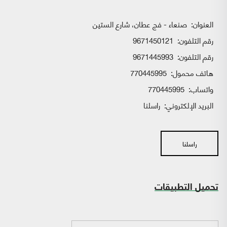
العنوان:
صنعاء - فج عطان، شارع الستين
رقم التلفون:
9671450121
رقم التلفون:
9671445993
هاتف محمول:
770445995
واتساب:
770445995
البريد الإلكتروني:
راسلنا
راسلنا
تحميل التطبيقات