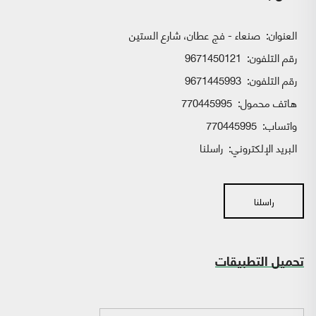
العنوان:
صنعاء - فج عطان، شارع الستين
رقم التلفون:
9671450121
رقم التلفون:
9671445993
هاتف محمول:
770445995
واتساب:
770445995
البريد الإلكتروني:
راسلنا
راسلنا
تحميل التطبيقات