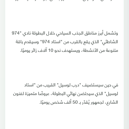
وتشمل أبرز مناطق الجذب السياحي خلال البطولة نادي "974
الشاطئي" الذي يقع بالقرب من "استاد 974" وسيقدم باقة
متنوعة من الأنشطة، ويستهدف نحو 10 آلاف زائر يوميًا.
في حين سيستضيف "درب لوسيل" القريب من "استاد
لوسيل" الذي سيحتضن نهائي البطولة، عروضًا متميزة لفنون
الشارع، لجمهور يُقدّر بـ 50 ألف شخص يوميًا.