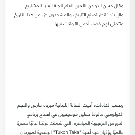
وقال حسن الذوادي الأمين العام للجنة العليا للمشاريع
والإرث: "قطر تصنع التاريخ، والمشجعون جزء من هذا التاريخ،
ونتمنى لهم قضاء أجمل الأوقات فيها".
وعقب الكلمات، أحيت الفنانة اللبنانية ميريام فارس والنجم
الكولومبي مالوما حفلين موسيقيين في افتتاح برنامج
العروض الترفيهية المباشرة، التي شملت عرضًا ثنائيًا حصريًا
عالميًا يؤدّيان فيه أغنية "Tukoh Taka" الرسمية لمهرجان