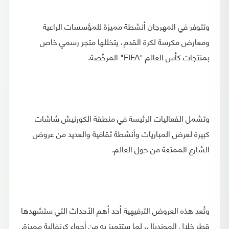
وتتوفر في المهرجان أنشطة مميزة للمؤسسات الراعية
ومعارض مكرسة لكرة القدم، يتخللها متجر رسمي خاص
بمنتجات كأس العالم "FIFA" المرخّصة.
وتشمل الفعاليات الرئيسة في منطقة الكورنيش شاشات
كبيرة لعرض المباريات وأنشطة ثقافية والعديد من عروض
الشارع الممتعة من حول العالم.
وتُعد هذه العروض الترفيهية أحد أهم الأحداث التي ستشهدها
قطر خلال المونديال، لما ستتميز به من أجواء كرنفالية مميزة.