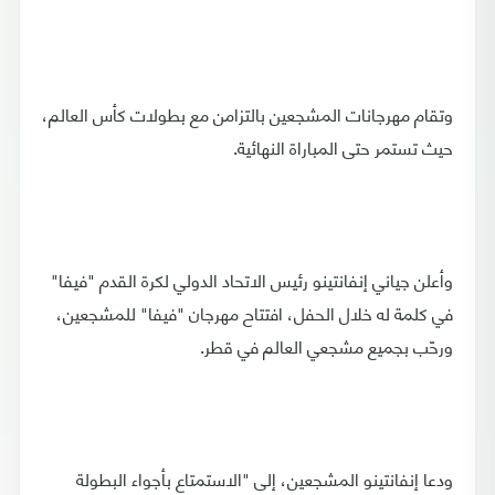
وتقام مهرجانات المشجعين بالتزامن مع بطولات كأس العالم،
حيث تستمر حتى المباراة النهائية.
وأعلن جياني إنفانتينو رئيس الاتحاد الدولي لكرة القدم "فيفا"
في كلمة له خلال الحفل، افتتاح مهرجان "فيفا" للمشجعين،
ورحّب بجميع مشجعي العالم في قطر.
ودعا إنفانتينو المشجعين، إلى "الاستمتاع بأجواء البطولة