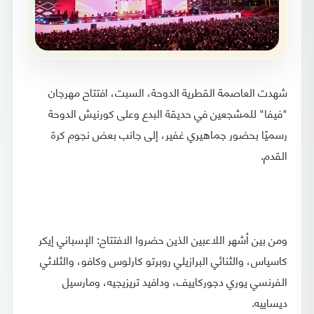
شهدت العاصمة القطرية الدوحة، السبت، افتتاح مهرجان
"فيفا" للمشجعين في حديقة البدع وعلى كورنيش الدوحة
رسميًا بحضور جماهيري غفير، إلى جانب بعض نجوم كرة
القدم.
ومن بين أشهر اللاعبين الذين حضروا الافتتاح: الإسباني إيكر
كاسياس، والثنائي البرازيلي روبرتو كارلوس وكافو، والثلاثي
الفرنسي يوري دجوركاييف، ودافيد تريزيجيه، ومارسيل
ديساييه.