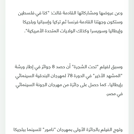
وعن عروضها ومشاركاتها القادمة قالت: "كنا في فلسطين
وستكون وجهتنا القادمة فرنسا ثم تركيا وإسبانيا وبلجيكا
وإيطاليا وسويسرا وكذلك الولايات المتحدة الأمريكية".
وسبق لفيلم "تحت الشجرة" أن حصد 8 جوائز في إطار ورشة
"المشهد الأخير" في الدورة 78 لمهرجان البندقية السينمائي
بإيطاليا، كما حصل على جائزة من مهرجان الجونة السينمائي
في مصر.
وتوج الفيلم بالجائزة الأولى بمهرجان "نامور" للسينما ببلجيكا