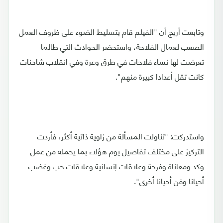
وتابعت أريج أن "الفيلم قام بتسليط الضوء على ظروف العمل
الصعب لعمال الفلاحة، واستحضر الحوادث التي طالما
تعرضت لها نساء فلاحات في طرق وعرة وفي انقلاب شاحنات
كانت تقل أعدادا كبيرة منهم".
واستدركت: "تناولت المسألة من زاوية ذاتية أكثر، فأردت
التركيز على مختلف تفاصيل يوم هؤلاء بما يحمله من عمل
وكد ومعاناة وفرحة وعلاقات إنسانية وعلاقات حب وغضب
أحيانا وفن أحيانا أخرى".