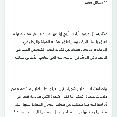
** رسائل ورموز
عدّة رسائل ورموز أرادت أريج إبلاغها من خلال فيلمها، منها ما
تعلق بنساء الريف وما يتعلق بمكانة المرأة والرجل في
المجتمع عموما، فضلا عن تقديم تصور لقصص الحب في
الرّيف وكل المشاكل الاجتماعيّة التي يعانيها الأهالي هناك.
وأضافت أن "اختيار شجرة التين بعينها جاء باعتبار ما تحمله من
دلالات عديدة، فبقدر ما تكون شجرة التين صامدة قوية فإن
ثمارها لينة جدا تتطلب من هؤلاء العمال الحفاظ عليها أثناء
قطفها ونظمها في الصناديق قبل وصولها إلى المستهلك".