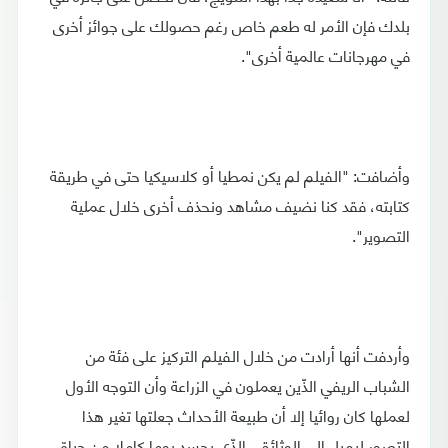
بلدك فإن الأمر له طعم خاص رغم حصولك على جوائز أخرى
في مهرجانات عالمية أخرى".
وأضافت: "الفيلم لم يكن نمطيا أو كلاسيكيا حتى في طريقة
كتابته، فقد كنا نضيف مشاهد ونحذف أخرى خلال عملية
التصوير".
وأردفت أنها أرادت من خلال الفيلم التركيز على فئة من
الشباب الريفي الذّين يعملون في الزراعة وأن التوجه الأول
لعملها كان روائيا إلا أن طبيعة الأحداث جعلتها تغير هذا
التصور ليميل إلى الوثائقي الذّي يجسد يوما كاملا من حياة