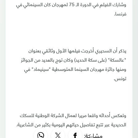
وشارك الفيلم في الدورة الـ 75 لمهرجان كان السينمائي في
فرنسا.
يذكر أن السحيري أخرجت فيلمها الأول وثائقي بعنوان
"عالسكة" (على سكة الحديد) وكان توج بالعديد من الجوائز
ومنها جائزة مهرجان السينما المتوسطية "سينيماد" في
تونس.
وتعكس أحداثه واقعا مريرا لعمال الشركة الوطنية للسكك
الحديدية عبر تتبع تفاصيل حياتهم اليومية بكثير من الشاعرية.
مشاركة: