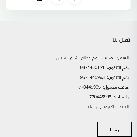
اتصل بنا
العنوان:
صنعاء - فج عطان، شارع الستين
رقم التلفون:
9671450121
رقم التلفون:
9671445993
هاتف محمول:
770445995
واتساب:
770445995
البريد الإلكتروني:
راسلنا
راسلنا