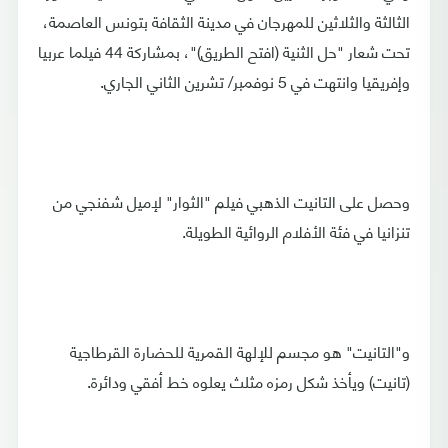
الثالثة والثلاثين للمهرجان في مدينة الثقافة بتونس العاصمة،
تحت شعار "حل الثنية (افتح الطريق)"، بمشاركة 44 فيلما عربيا
وإفريقيا وانتهت في 5 نوفمبر/ تشرين الثاني الجاري.
وحصل على التانيت الذهبي فيلم "الثوار" لإميل شفنجي من
تنزانيا في فئة الأفلام الروائية الطويلة.
و"التانيت" هو مجسم للإلهة القمرية للحضارة القرطاجية
(تانيت) ويأخذ شكل رمزه مثلث يعلوه خط أفقي ودائرة.