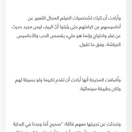
وأرادت أن تترك لشخصيات الفيلم المجال للتعبير عن
أحاسيسهم عن كرامتهم حتى يثبتوا أنّ الريف ليس مجرد حديث
عن فقر واحتياج وإنما هو مليء بقصص الحب والأحاسيس
الجياشة، وفق ما تقول.
وأضافت المخرجة أنها أرادت أن تقدم تكريما ولو بسيطا لهم
ولكن بطريقة سينمائية.
وتحدثت عن تجربتها معهم قائلة: "صحيح أننا وجدنا في البداية