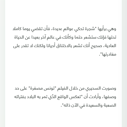
وهي برأيها "شجرة تحكي عوالم عديدة، فأن تقضي يوما كاملا
تحتها فإنك ستشعر حتما وكأنك في عالم آخر بعيدا عن الحياة
العادية، صحيح أنك تشعر بالاختناق أحيانا ولكنك لا تقدر على
مغادرتها".
وصورت السحيري من خلال الفيلم "تونس مصغرة" على حد
وصفها، وأرادت أن "تعكس الواقع الذّي تمر به البلاد بفتراته
الصعبة والسعيدة في الآن ذاته".