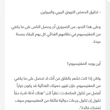
- تخليق الحمض النووي الريبي والبروتين.
وعلى هذا النحو، من الضروري أن يحصل الناس على ما يكفي
من المغنيسيوم في نظامهم الغذائي كل يوم للبقاء بصحة
جيدة.
أين يوجد المغنيسيوم؟
ولكن إذا كنت تشعر بالقلق من أنك لا تحصل على ما يكفي
من المغنيسيوم، فإن تغيير حميتك الغذائية قد يكون خياراً
أفضل من تناول المكملات؛ نظراً لأن "هناك أدلة نادرة حقاً
تقول إن تناول جرعات دوائية فائقة من المغنيسيوم سوف
تمنحك فائدة".