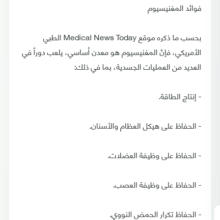
فوائد المغنيسيوم
بحسب ما ذكره موقع Medical News Today الطبي
الأمريكي، فإنّ المغنيسيوم هو معدن أساسي، يلعب دوراً في
العديد من العمليات الجسدية، بما في ذلك:
- إنتاج الطاقة.
- الحفاظ على هيكل العظام والأسنان.
- الحفاظ على وظيفة العضلات.
- الحفاظ على وظيفة العصب.
- الحفاظ تكرار الحمض النووي.