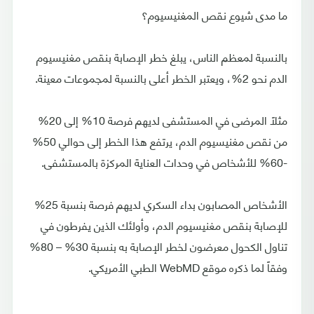
ما مدى شيوع نقص المغنيسيوم؟
بالنسبة لمعظم الناس، يبلغ خطر الإصابة بنقص مغنيسيوم
الدم نحو 2%، ويعتبر الخطر أعلى بالنسبة لمجموعات معينة.
مثلاً المرضى في المستشفى لديهم فرصة 10% إلى 20%
من نقص مغنيسيوم الدم، يرتفع هذا الخطر إلى حوالي 50%
-60% للأشخاص في وحدات العناية المركزة بالمستشفى.
الأشخاص المصابون بداء السكري لديهم فرصة بنسبة 25%
للإصابة بنقص مغنيسيوم الدم، وأولئك الذين يفرطون في
تناول الكحول معرضون لخطر الإصابة به بنسبة 30% – 80%
وفقاً لما ذكره موقع WebMD الطبي الأمريكي.