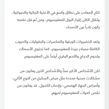
تتاح المعادن على نطاق واسع في الأغذية النباتية والحيوانية،
وتقلل الكلى إفراز البول للمغنيسيوم، ومن ثم فإن نقصه
يكون نادراً بين الأصحاء.
وتعد الخضروات الورقية والمكسرات والبقوليات والحبوب
الكاملة مصادر جيدة للمغنيسيوم، كما تحتوي الأسماك
ولحوم الدجاج واللحم البقري أيضاً على المغنيسيوم.
لكن الأشخاص الأكبر سناً والأشخاص الذين يعانون من
مشكلات صحية محددة مثل مرض السكري من النوع الثاني،
وأمراض الجهاز الهضمي، وإدمان الكحول، قد يعانون من
نقص كميات المغنيسيوم لديهم.