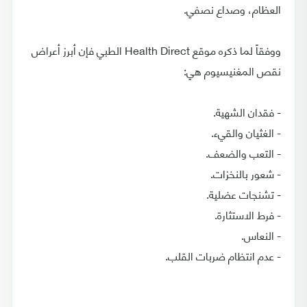
العظام، وصداع نصفي.
ووفقاً لما ذكره موقع Health Direct الطبي فإن أبرز أعراض
نقص المغنيسيوم هي:
- فقدان الشهية.
- الغثيان والقيء.
- التعب والضعف.
- شعور بالنخزات.
- تشنجات عضلية.
- فرط الاستثارة.
- النعاس.
- عدم انتظام ضربات القلب.