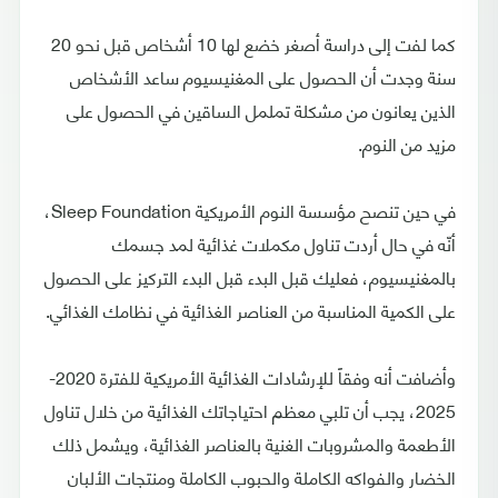
كما لفت إلى دراسة أصغر خضع لها 10 أشخاص قبل نحو 20
سنة وجدت أن الحصول على المغنيسيوم ساعد الأشخاص
الذين يعانون من مشكلة تململ الساقين في الحصول على
مزيد من النوم.
في حين تنصح مؤسسة النوم الأمريكية Sleep Foundation،
أنّه في حال أردت تناول مكملات غذائية لمد جسمك
بالمغنيسيوم، فعليك قبل البدء قبل البدء التركيز على الحصول
على الكمية المناسبة من العناصر الغذائية في نظامك الغذائي.
وأضافت أنه وفقاً للإرشادات الغذائية الأمريكية للفترة 2020-
2025، يجب أن تلبي معظم احتياجاتك الغذائية من خلال تناول
الأطعمة والمشروبات الغنية بالعناصر الغذائية، ويشمل ذلك
الخضار والفواكه الكاملة والحبوب الكاملة ومنتجات الألبان