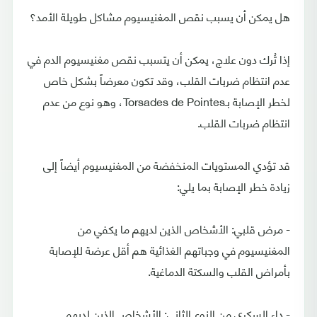
هل يمكن أن يسبب نقص المغنيسيوم مشاكل طويلة الأمد؟
إذا تُرك دون علاج، يمكن أن يتسبب نقص مغنيسيوم الدم في
عدم انتظام ضربات القلب، وقد تكون معرضاً بشكل خاص
لخطر الإصابة بـTorsades de Pointes، وهو نوع من عدم
انتظام ضربات القلب.
قد تؤدي المستويات المنخفضة من المغنيسيوم أيضاً إلى
زيادة خطر الإصابة بما يلي:
- مرض قلبي: الأشخاص الذين لديهم ما يكفي من
المغنيسيوم في وجباتهم الغذائية هم أقل عرضة للإصابة
بأمراض القلب والسكتة الدماغية.
- داء السكري من النوع الثاني: الأشخاص الذين لديهم