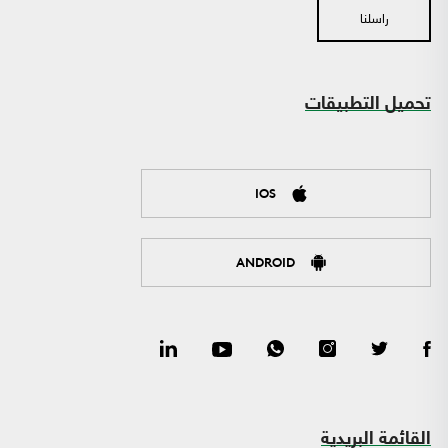
راسلنا
تحميل التطبيقات
IOS
ANDROID
القائمة البريدية