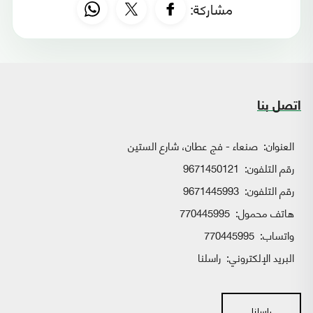
مشاركة:
اتصل بنا
العنوان:
صنعاء - فج عطان، شارع الستين
رقم التلفون:
9671450121
رقم التلفون:
9671445993
هاتف محمول:
770445995
واتساب:
770445995
البريد الإلكتروني:
راسلنا
راسلنا