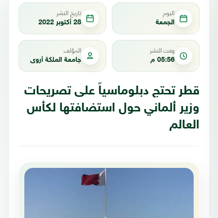
اليوم
تاريخ النشر
الجمعة
28 أكتوبر 2022
وقت النشر
المؤلف
05:56 م
جامعة الملكة أروى
قطر تحتج دبلوماسياً على تصريحات
وزير ألماني حول استضافتها لكأس
العالم