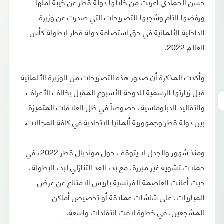
حسن الحمادي أعربت من خلالها دولة قطر عن خيبة أملها
ورفضها التام وشجبها للتصريحات التي صدرت عن وزيرة
الداخلية الألمانية في حق استضافة دولة قطر لبطولة كأس
العالم 2022.
وأكدت المذكرة أن صدور هذه التصريحات من الوزيرة الألمانية
قبل زيارتها الرسمية للدوحة الأسبوع المقبل يخالف الأعراف
والتقاليد الدبلوماسية، خصوصاً في ظل العلاقات المتميزة
بين دولة قطر وجمهورية ألمانيا الاتحادية في كافة المجالات.
ومنذ شهور والجدل لا يتوقف حول مونديال قطر 2022، في
حملات تشويه غير مبررة، مع بدء العد التنازلي لبدء البطولة،
حيث أعلنت العاصمة الفرنسية باريس الامتناع عن عرض
المباريات، على شاشات عملاقة أو تخصيص أماكن
للمشجعين، في خطوة لافت انتقادات واسعة.