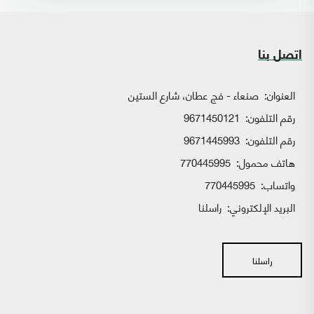
اتصل بنا
العنوان:
صنعاء - فج عطان، شارع الستين
رقم التلفون:
9671450121
رقم التلفون:
9671445993
هاتف محمول:
770445995
واتساب:
770445995
البريد الإلكتروني:
راسلنا
راسلنا