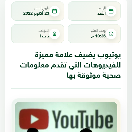
اليوم
تاريخ النشر
الأحد
23 أكتوبر 2022
وقت النشر
المؤلف
10:36 م
د ب ا
يوتيوب يضيف علامة مميزة
للفيديوهات التي تقدم معلومات
صحية موثوقة بها