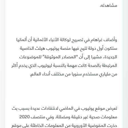
مشاهدته.
وأضاف غراهام في تصريح لوكالة الأنباء الألمانية أن ألمانيا
ستكون أول دولة تتيح فيها منصة يوتيوب هيلث الخاصية
الجديدة، مشيرا إلى أن “المصادر الموثوقة” للموضوعات
المرتبطة بالصحة كانت مهمة بالنسبة ليوتيوب الذي يخدم أكثر
من ملياري مستخدم سنويا من مختلف أنحاء العالم.
تعرض موقع يوتيوب في الماضي لانتقادات عديدة بسبب بث
معلومات صحية غير دقيقة ومضللة. وفي منتصف 2020
حذرت المفوضية الأوروبية من المعلومات الخاطئة على موقع