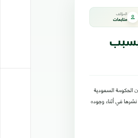
المؤلف
متابعات
ة بسبب
الحكومة السعودية
لسجن 16 عامًا؛ بسبب تغريدات نشرها في أثناء وجوده