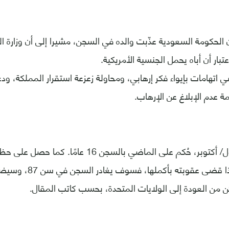
الحكومة السعودية عذّبت والده في السجن، مشيرا إلى أن وزارة ال
بار أن أباه يحمل الجنسية الأمريكية.
اتهامات بإيواء فكر إرهابي، ومحاولة زعزعة استقرار المملكة، ودع
ة عدم الإبلاغ عن الإرهاب.
علاوة على ذلك. إذا قضى عق