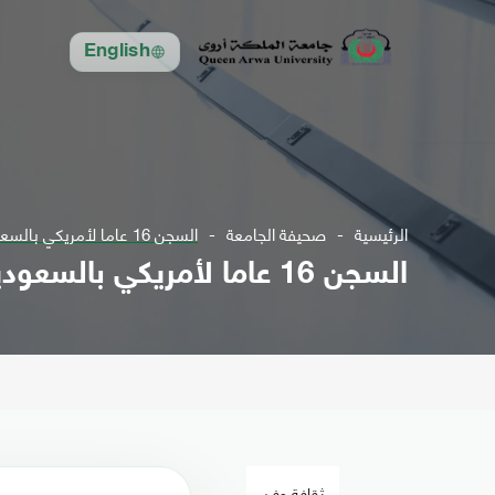
English
الرئيسية
صحيفة الجامعة
السجن 16 عاما لأمريكي بالسعودية بسبب تغريداته على تويتر
السجن 16 عاما لأمريكي بالسعودية بسبب تغريداته على تويتر
ثقافة وفن