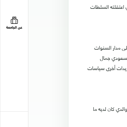
 اعتقلته السلطات
عن الجامعة
 بـ"تويتر" على مدار السنوات
السعودي جمال
 التركية عام 2018. كما انتقدت تغريدات أخرى سياسات
الدي كان لديه ما