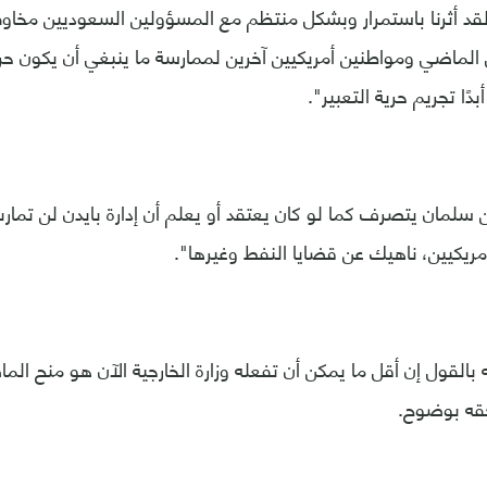
قد أثرنا باستمرار وبشكل منتظم مع المسؤولين السعوديين مخاوف
 الماضي ومواطنين أمريكيين آخرين لممارسة ما ينبغي أن يكون ح
بدًا تجريم حرية التعبير".
سلمان يتصرف كما لو كان يعتقد أو يعلم أن إدارة بايدن لن تما
أمريكيين، ناهيك عن قضايا النفط وغيرها".
 بالقول إن أقل ما يمكن أن تفعله وزارة الخارجية الآن هو منح ا
حقه بوضوح.