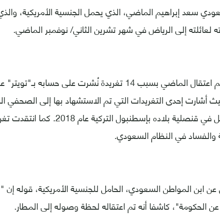
عودي سعد إبراهيم الماضي، الذي يحمل الجنسية الأمريكية، والذي
رته لعائلته إلى الرياض في شهر تشرين الثاني/ نوفمبر الماضي.
وبحسب المقال، تم اعتقال الماضي بسبب 14 تغريدة نُشرت على حسابه
يث أشارت إحدى التغريدات التي تم الاستشهاد بها إلى الصحفي 
خاشقجي، الذي قتل في قنصلية بلاده بإسطنبول
 والفساد في النظام السعودي.
عن ابن المواطن السعودي، الحامل للجنسية الأمريكية، قوله إن "و
 عن الحكومة"، كاشفا أنه تم اعتقاله لحظة وصوله إلى المطار.