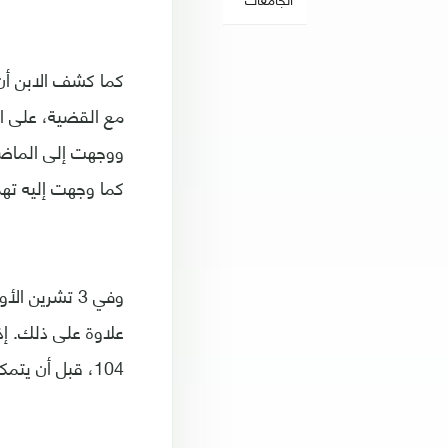
كما كشف الابن أن 
مع القضية، على اعت
ووجهت إلى الماضي 
كما وجهت إليه تهم
104، قبل أن يتمكن من العودة إلى الولايات المتحدة، بحسب كاتب المقال.