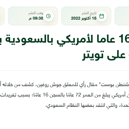
تاريخ النشر
وقت النشر
18 أكتوبر 2022
09:38 م
السجن 16 عاما لأمريكي بالسعودي
 على تويتر
نطن بوست" مقال رأي للمعلق جوش روغين، كشف من خلاله أن 
حكمت على مواطن أمريكي يبلغ من العمر 72 عامًا با
تحدة، والتي انتقد بعضها النظام السعودي.