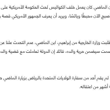
أن الماضي كان يعمل خلف الكواليس لحث الحكومة الأمريكية على 
صبح الآن محبطًا ويائسًا، ويريد أن يعرف الجمهور الأمريكي قصة و
ت وزارة الخارجية من إبراهيم، ابن الماضي، عدم التحدث علنا عن 
لصمت سيضمن حرية والده، قائلا إن الدولة تعاملت مع قضية والده
م يقم أحد من سفارة الولايات المتحدة بالرياض بزيارة الماضي حت
أشهر من اعتقاله.