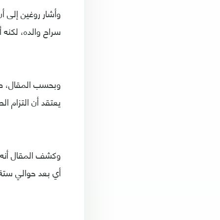
وأشار روغين إلى 
سراح والده، لكنه أ
وبحسب المقال، طلب
يعتقد أن التزام ا
وكشف المقال أنه ل
أي بعد حوالي ستة 