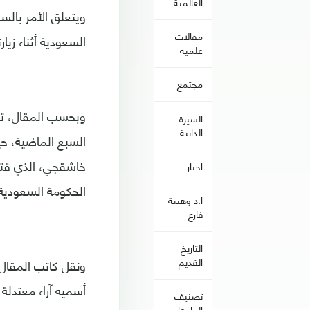
العالمية
ويتعلق الأمر بالس
مقالات
السعودية أثناء زيا
علمية
مجتمع
السيرة
الذاتية
السبع الماضية، ح
اخبار
الحكومة السعودية
ا.د وهيبة
فارع
التاريخ
القديم
ونقل كاتب المقال 
أسميه آراء معتدلة
تصنيف
الجامعات