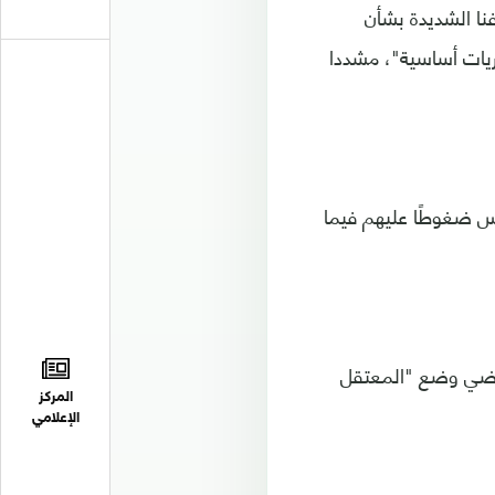
نا الشديدة بشأن
ريات أساسية"، مشددا
رس ضغوطًا عليهم فيما
لماضي وضع "المعتقل
المركز
الإعلامي