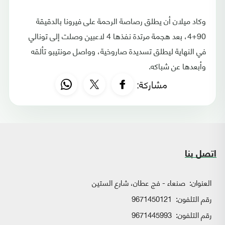
وكاد ميلان أن يطلق رصاصة الرحمة على فيرونا بالدقيقة
90+4، بعد هجمة مرتدة نفذها 4 لاعبين وصلت إلى تونالي
في النهاية ليطلق تسديدة صاروخية، وواصل مونتيبو تألقه
وأبعدها عن شباكه.
مشاركة:
اتصل بنا
العنوان:
صنعاء - فج عطان، شارع الستين
رقم التلفون:
9671450121
رقم التلفون:
9671445993