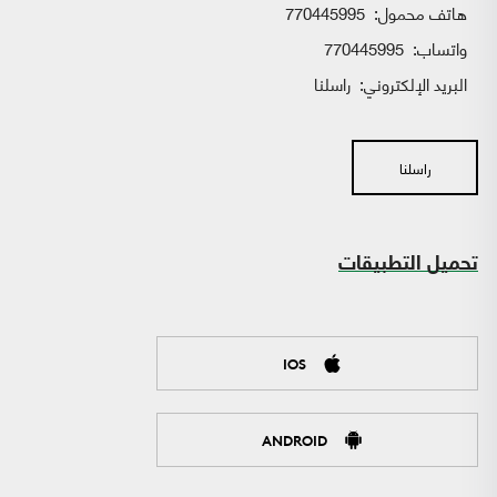
هاتف محمول:
770445995
واتساب:
770445995
البريد الإلكتروني:
راسلنا
راسلنا
تحميل التطبيقات
IOS
ANDROID