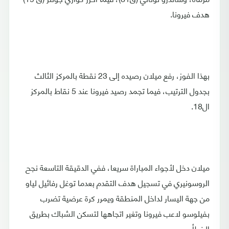
هدف فيرونا.
بهذا الفوز، رفع ميلان رصيده إلى 23 نقطة بالمركز الثالث
بجدول الترتيب، فيما تجمد رصيد فيرونا عند 5 نقاط بالمركز
ال18.
ميلان دخل لأجواء المباراة سريعا، ففي الدقيقة التاسعة نجح
الروسونيري في تسجيل هدف التقدم بعدما توغل رفائيل لياو
من جهة اليسار لداخل المنطقة ويمرر كرة عرضية تضرب
بفيلوسو لاعب فيرونا وتغير اتجاهها لتسكن الشباك بطريق
الخطأ.