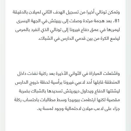
وتمكن تونالي أخيرا من تسجيل الهدف الثاني لميلان بالدقيقة
81، بعد هجمة مرتدة وصلت إلى ريبيتش في الجهة اليسرى
ليمررها في عمق دفاع فيرونا إلى تونالي الذي انفرد بالمرمى
ليضع الكرة من بين قدمي الحارس في الشباك.
واشتعلت المباراة في الثواني الأخيرة بعد ركنية نفذت داخل
المنطقة قابلها أحد لاعبي فيرونا برأسية لحظة خروج الحارس
ليشتتها الدفاع ويحاول ديوريتش تسديدها بالشباك بضربة
مقصية لكنها ارتطمت ببوبيجا وسط مطالبات باحتساب ركلة
جزاء على لاعب ميلان لاحتمالية وجود لمسة يد.