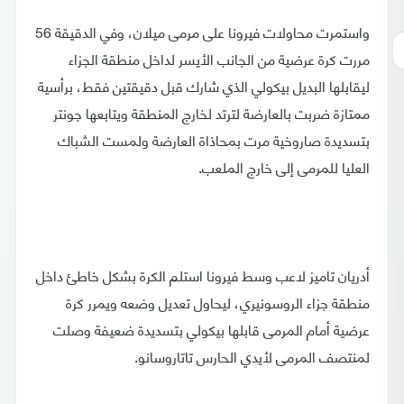
واستمرت محاولات فيرونا على مرمى ميلان، وفي الدقيقة 56
مررت كرة عرضية من الجانب الأيسر لداخل منطقة الجزاء
ليقابلها البديل بيكولي الذي شارك قبل دقيقتين فقط، برأسية
ممتازة ضربت بالعارضة لترتد لخارج المنطقة ويتابعها جونتر
بتسديدة صاروخية مرت بمحاذاة العارضة ولمست الشباك
العليا للمرمى إلى خارج الملعب.
أدريان تاميز لاعب وسط فيرونا استلم الكرة بشكل خاطئ داخل
منطقة جزاء الروسونيري، ليحاول تعديل وضعه ويمرر كرة
عرضية أمام المرمى قابلها بيكولي بتسديدة ضعيفة وصلت
لمنتصف المرمى لأيدي الحارس تاتاروسانو.