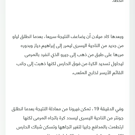
وبعدها كاد ميلان أن يضاعف النتيجة سريعا، بعدما انطلق لياو
من جديد من الناحية اليسرى ليمرر إلى إبراهيم دياز وبدوره
مررها على طبق من ذهب إلى جيرو الذي انفرد بالمرمى
ليحاول تسديد الكرة من فوق الحارس لكنها ذهبت إلى جانب
القائم الأيسر لخارج الملعب.
وفي الدقيقة 19، تمكن فيرونا من معادلة النتيجة بعدما انطلق
جونتر من الناحية اليسرى ليسدد كرة باتجاه المرمى لكنها
ارتطمت بالمدافع جابيا لتغير اتجاهها وتسكن شباك الحارس