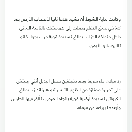
وكادت بداية الشوط أن تشهد هدفا ثانيا لأصحاب الأرض بعد
كرة في عمق الدفاع وصلت إلى هروستيك بالناحية اليمنى
داخل منطقة الجزاء، ليطلق تسديدة قوية مرت بجوار قائم
تاتاروسانو الأيمن.
رد ميلان جاء سريعا وبعد دقيقتين حصل البديل أنتي ريبيتش
على تمريرة ممتازة من الظهير الأيسر ثيو هيرنانديز، ليطلق
الكرواتي تسديدة أرضية قوية باتجاه المرمى، تألق فيها الحارس
وأبعدها ببراعة عن مرماه.