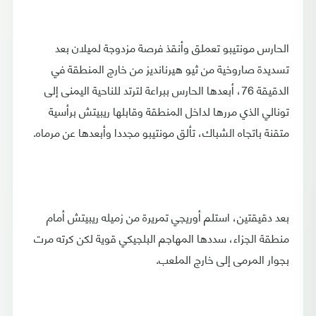
الحارس مونتيبو تعملق وأنقذ فرصة مزدوجة لميلان بعد
تسديدة صاروخية من ثيو هيرنانديز من خارج المنطقة في
الدقيقة 76، أبعدها الحارس ببراعة لترتد للناحية اليمنى إلى
تونالي الذي مررها لداخل المنطقة وقابلها ريبيتش برأسية
متقنة باتجاه الشباك، تألق مونتيبو مجددا وأبعدها عن مرماه.
بعد دقيقتين، استلم أوريجي تمريرة من زميله ريبيتش أمام
منطقة الجزاء، سددها المهاجم البلجيكي قوية لكن كرته مرت
بجوار المرمى إلى خارج الملعب.