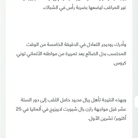
غير المراقب ليضعها بضربة رأس في الشباك.
وأدرك روديجر التعادل في الدقيقة الخامسة من الوقت
المحتسب بدل الضائع بعد تمريرة من مواطنه الألماني توني
كروس.
وبهذه النتيجة تأهل ريال مدريد حامل اللقب إلى دور الستة
عشر قبل مواجهة رازن بال شبورت لايبزيج في ألمانيا في 25
أكتوبر/ تشرين الأول.