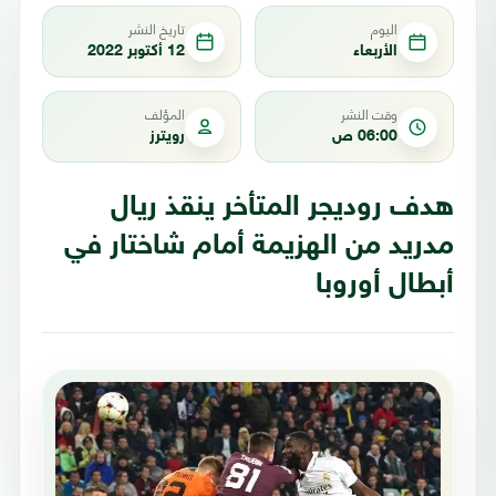
اليوم
تاريخ النشر
الأربعاء
12 أكتوبر 2022
وقت النشر
المؤلف
06:00 ص
رويترز
هدف روديجر المتأخر ينقذ ريال
مدريد من الهزيمة أمام شاختار في
أبطال أوروبا