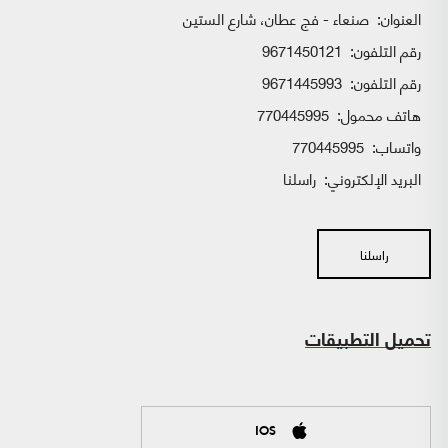
العنوان:
صنعاء - فج عطان، شارع الستين
رقم التلفون:
9671450121
رقم التلفون:
9671445993
هاتف محمول:
770445995
واتساب:
770445995
البريد الإلكتروني:
راسلنا
راسلنا
تحميل التطبيقات
IOS