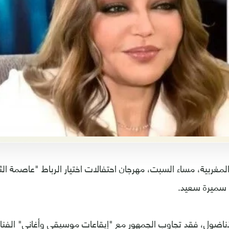
مغربية، مساء السبت، مهرجان احتفالات اختيار الرباط "عاصمة الثق
ة سميرة سعيد.
اضول، فقد تجاوب الجمهور مع "إيقاعات موسيقى وأغاني" الفنان