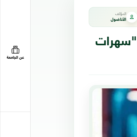
المؤلف
الأناضول
 "سهرات
عن الجامعة