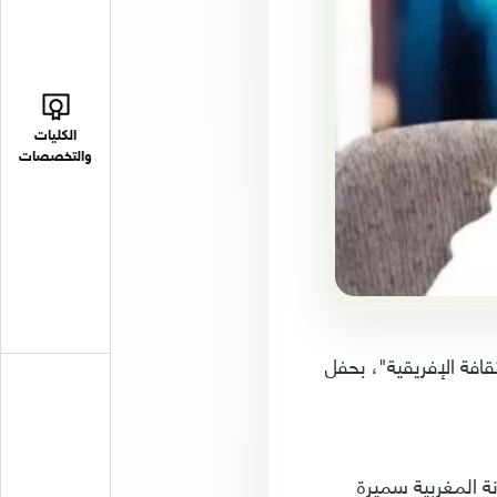
الكليات
والتخصصات
افة الإفريقية"، بحفل
ة المغربية سميرة