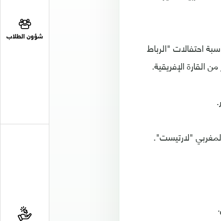
شؤون الطلاب
سبة احتفالات "الرباط
ن القارة الإفريقية.
.
المغربي "لارتيست".