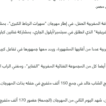
 مصر.
فة المغربية الحفل، في إطار مهرجان "سهرات الرباط الكبرى"، بمنا
ريقية" الذي انطلق في سبتمبر/أيلول الجاري، بمشاركة فنانين كبار م
ربية عددا من أغانيها المشهورة، وردد معها جمهورها في تفاعل كبير
ضا كل من المجموعة الغنائية المغربية "الفناير"، ومغني الراب 
جمع 150 ألف متفرج في حفله بذات المهرجان.
اليوم الثاني من المهرجان (الجمعة) حضور 170 ألف متفرج.