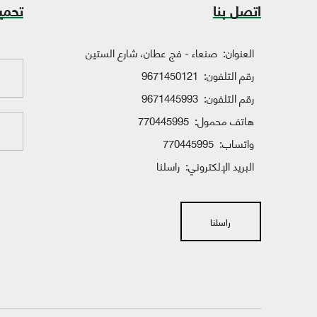
اتصل بنا
تحمي
العنوان:
صنعاء - فج عطان، شارع الستين
رقم التلفون:
9671450121
رقم التلفون:
9671445993
هاتف محمول:
770445995
واتساب:
770445995
البريد الإلكتروني:
راسلنا
راسلنا