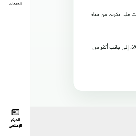
الخدمات
ت على تكريم من قناة
ومنحها الملك المغربي محمد السادس "وسام القائد" في احتفالات عيد العرش 2009، إلى جانب أكثر من
المركز
الإعلامي