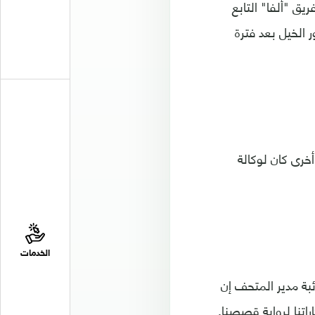
يق "ألفا" التابع
 الخيل بعد فترة
أخرى كان لوكالة
الخدمات
بة مدير المتحف إن
اتنا لرواية قصصنا.