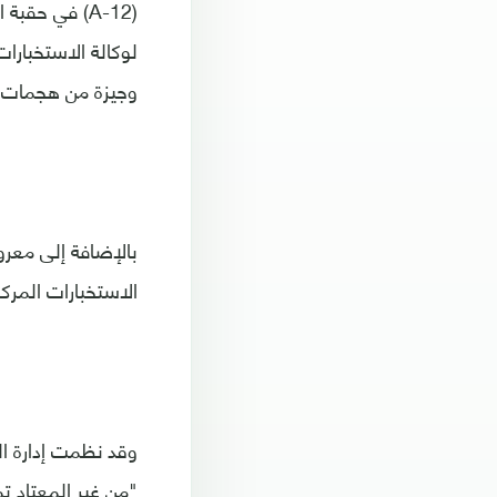
(A-12) في حق
لوكالة الاستخبارات
وجيزة من هجمات 11 سبتمبر/أيلول 2001 على الولايات المتحدة
بالإضافة إلى معروض
الاستخبارات المركزي
وقد نظمت إدارة ال
"من غير المعتاد ت