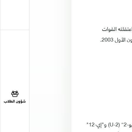
عتقلته القوات
شؤون الطلاب
وتتراوح معروضات المتحف بين سترات طيران كان يرتديها طيارو طائرات التجسس "يو-2″ (U-2) و"إي-12"