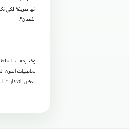
إنها طريقة لكي ن
الأحيان".
وقد رفعت السلطات
ثمانينيات القرن ا
بعض التذكارات للم