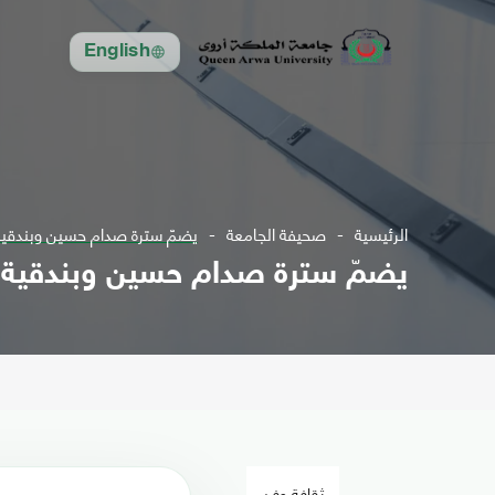
English
الرئيسية
صحيفة الجامعة
يضمّ سترة صدام حسين وبندقية 
يضمّ سترة صدام حسين وبندقية أ
ثقافة وفن