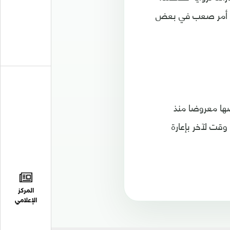
وهو أمر صعب في بعض
ضها معروضا منذ
وقت لآخر بإعارة
المركز
الإعلامي