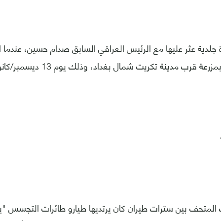
 جلدية عثر عليها مع الرئيس العراقي السابق صدام حسين، عندما ا
قرب مدينة تكريت شمال بغداد، وذلك يوم 13 ديسمبر/كانون الأول 2003.