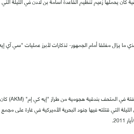
دقية كان يحملها زعيم تنظيم القاعدة أسامة بن لادن في الليلة التي 
 ما يزال مغلقا أمام الجمهور- تذكارات لأبرز عمليات "سي آي إي
ومن التذكارات اللاف
لليلة التي قتلته فيها جنود البحرية الأميركية في غارة على مجمع 
2011.