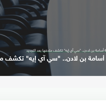
أسامة بن لادن.. "سي آي إيه" تكشف متحفها بعد التجديد
سامة بن لادن.. "سي آي إيه" تكشف متح