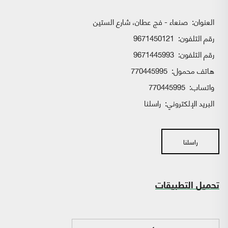
العنوان:
صنعاء - فج عطان، شارع الستين
رقم التلفون:
9671450121
رقم التلفون:
9671445993
هاتف محمول:
770445995
واتساب:
770445995
البريد الإلكتروني:
راسلنا
راسلنا
تحميل التطبيقات