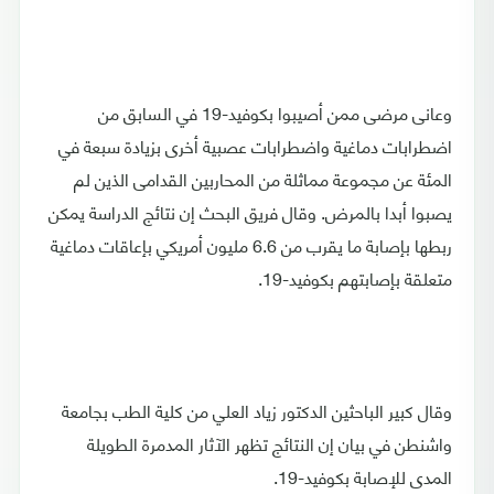
وعانى مرضى ممن أصيبوا بكوفيد-19 في السابق من
اضطرابات دماغية واضطرابات عصبية أخرى بزيادة سبعة في
المئة عن مجموعة مماثلة من المحاربين القدامى الذين لم
يصبوا أبدا بالمرض. وقال فريق البحث إن نتائج الدراسة يمكن
ربطها بإصابة ما يقرب من 6.6 مليون أمريكي بإعاقات دماغية
متعلقة بإصابتهم بكوفيد-19.
وقال كبير الباحثين الدكتور زياد العلي من كلية الطب بجامعة
واشنطن في بيان إن النتائج تظهر الآثار المدمرة الطويلة
المدى للإصابة بكوفيد-19.