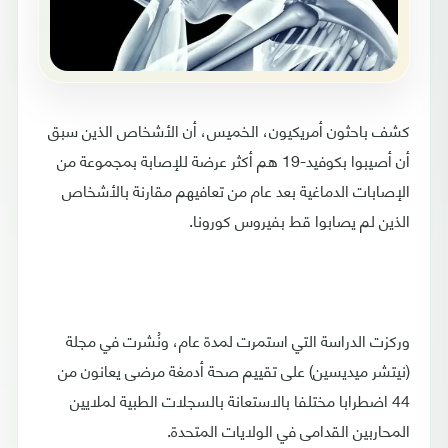
كشف باحثون أمريكيون، الخميس، أن الأشخاص الذين سبق
أن أصيبوا بكوفيد-19 هم أكثر عرضة للإصابة بمجموعة من
الإصابات الدماغية بعد عام من تعافيهم مقارنة بالأشخاص
الذين لم يصابوا قط بفيروس كورونا.
وركزت الدراسة التي استمرت لمدة عام، ونُشرت في مجلة
(نيتشر ميديسين) على تقييم صحة أدمغة مرضى يعانون من
44 اضطرابا مختلفا بالاستعانة بالسجلات الطبية لملايين
المحاربين القدامى في الولايات المتحدة.