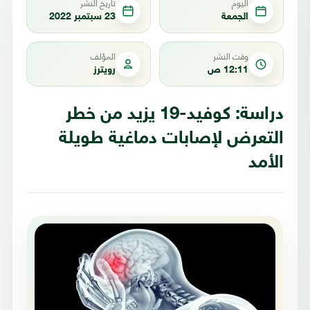
اليوم
تاريخ النشر
الجمعة
23 سبتمبر 2022
وقت النشر
المؤلف
12:11 ص
رويترز
دراسة: كوفيد-19 يزيد من خطر
التعرض لإصابات دماغية طويلة
الأمد