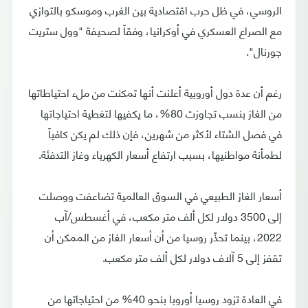
الروسي، في ظل حرب اقتصادية بين الغرب وموسكو بالتوازي
مع الصراع العسكري في أوكرانيا، وفقاً لصحيفة "وول ستريت
جورنال".
رغم أن عدة دول أوروبية أعلنت أنها تمكنت من ملء احتياطاتها
من الغاز بنسب تجاوزت 80%، ما يكفيها لتغطية احتياجاتها
في فصل الشتاء لأكثر من شهرين، فإن ذلك لم يكن كافياً
لطمأنة مواطنيها، بسبب ارتفاع أسعار الكهرباء وغاز التدفئة.
أسعار الغاز الطبيعي في السوق العالمية تضاعفت ووصلت
إلى 3500 دولار لكل ألف متر مكعب، في أغسطس/آب
2022، بينما تحذّر روسيا من أن أسعار الغاز من الممكن أن
تقفز إلى 5 آلاف دولار لكل ألف متر مكعب.
في العادة تزود روسيا أوروبا بنحو 40% من احتياجاتها من