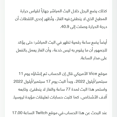
كذلك يضع الرجل خلال البث المباشر جهازاً لقياس حرارة
المطبخ الذي لا ينطفئ فيه الغاز، وتُظهر إحدى اللقطات أن
درجة الحرارة وصلت إلى 40.9.
أيضاً يضع ساعة رقمية تظهر في البث المباشر؛ حتى يؤكد
للجمهور أن ما يقوم به ليس خدعة، وأن الغاز يعمل بالفعل
على مدار الساعة.
موقع Vice الأمريكي قال إن الحساب تم إنشاؤه يوم 11
سبتمبر/أيلول 2022، وبدأ البث يوم 17 سبتمبر/أيلول 2022
واستمر هذا البث لمدة 77 ساعة والغاز لا ينطفئ، وتابعه
آلاف الأشخاص، كما كتبت حسابات تعليقات مؤيدة لروسيا.
عند البحث عن هذا الحساب في موقع Twitch الساعة 17.00