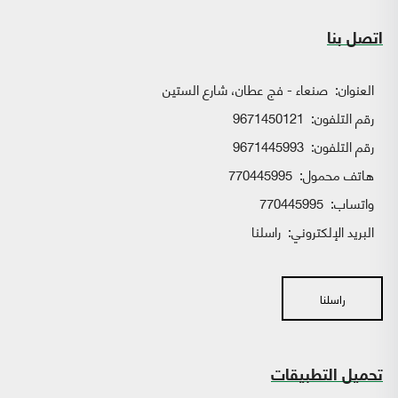
اتصل بنا
العنوان:
صنعاء - فج عطان، شارع الستين
رقم التلفون:
9671450121
رقم التلفون:
9671445993
هاتف محمول:
770445995
واتساب:
770445995
البريد الإلكتروني:
راسلنا
راسلنا
تحميل التطبيقات