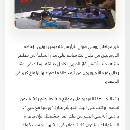
قرر مواطن روسي موالٍ للرئيس فلاديمير بوتين، إغاظة
الأوروبيين من خلال بث مباشر على مدار الساعة من مطبخ
منزله، حيث أشعل غاز الطهي بكامل طاقته، وذلك في وقت
يعاني فيه الأوروبيون من أزمة طاقة نجم عنها ارتفاع كبير في
الأسعار.
بث الرجل هذا الفيديو على موقع Twitch ولم يكشف عن
اسمه، وكتب على البث المباشر عبارة "روسيا مع حبي"،
وادعى أنه على الرغم من ترك الغاز مشتعلاً، فإن فاتورة
الاستهلاك ستكون 1.44 دولار في الشهر، بحسب قوله.