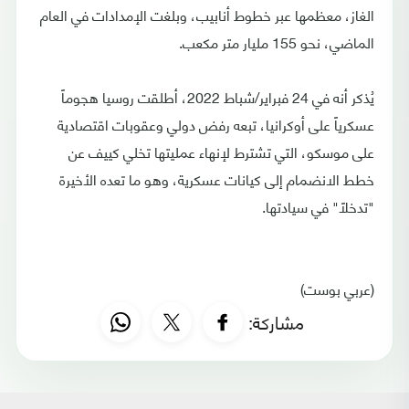
الغاز، معظمها عبر خطوط أنابيب، وبلغت الإمدادات في العام
الماضي، نحو 155 مليار متر مكعب.
يُذكر أنه في 24 فبراير/شباط 2022، أطلقت روسيا هجوماً
عسكرياً على أوكرانيا، تبعه رفض دولي وعقوبات اقتصادية
على موسكو، التي تشترط لإنهاء عمليتها تخلي كييف عن
خطط الانضمام إلى كيانات عسكرية، وهو ما تعده الأخيرة
"تدخلاً" في سيادتها.
(عربي بوست)
مشاركة: