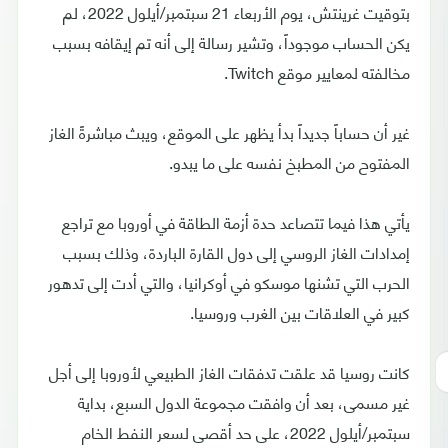
بتوقيت غرينتش، يوم الأربعاء 21 سبتمبر/أيلول 2022، لم
يكن الحساب موجوداً، وتشير رسالة إلى أنه تم إيقافه بسبب
مخالفته لمعايير موقع Twitch.
غير أن حساباً جديداً بدأ يظهر على الموقع، ويبث مباشرةً الغاز
المفتوح من المطبخ نفسه على ما يبدو.
يأتي هذا فيما تتصاعد حدة أزمة الطاقة في أوروبا مع تراجع
إمدادات الغاز الروسي إلى دول القارة الباردة، وذلك بسبب
الحرب التي تشنها موسكو في أوكرانيا، والتي أدت إلى تدهور
كبير في العلاقات بين الغرب وروسيا.
كانت روسيا قد علقت تدفقات الغاز الطبيعي لأوروبا إلى أجل
غير مسمى، بعد أن وافقت مجموعة الدول السبع، بداية
سبتمبر/أيلول 2022، على حد أقصى لسعر النفط الخام