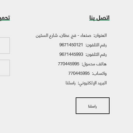
اتصل بنا
تحمي
العنوان:
صنعاء - فج عطان، شارع الستين
رقم التلفون:
9671450121
رقم التلفون:
9671445993
هاتف محمول:
770445995
واتساب:
770445995
البريد الإلكتروني:
راسلنا
راسلنا