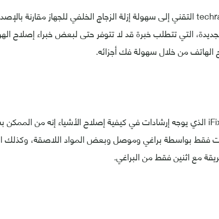
ويشير موقع techradar التقني إلى سهولة إزلة الزجاج الخلفي للجهاز مقارنة ب
لجديدة، التي تتطلب خبرة قد لا تتوفر حتى لبعض خبراء إصلاح اله
 الهاتف من خلال سهولة فك أجزائه.
ونقل عن موقع iFixit الذي يوجه إرشادات في كيفية إصلاح الأشياء إنه من الممكن
ثبت فقط بواسطة براغي وموصل وبعض المواد اللاصقة، وكذلك ال
يقة مع اثنين فقط من البراغي.