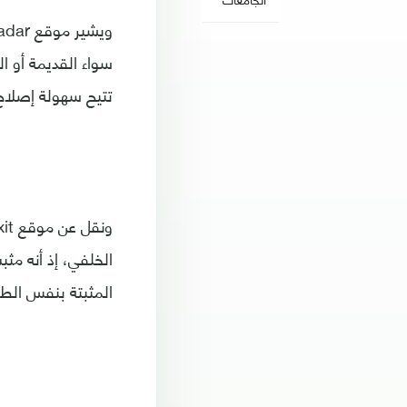
سواء القديمة أو ا
تتيح سهولة إصلاح
الخلفي، إذ أنه م
المثبتة بنفس الطر