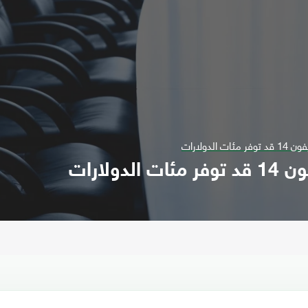
لدولارات
ولارات