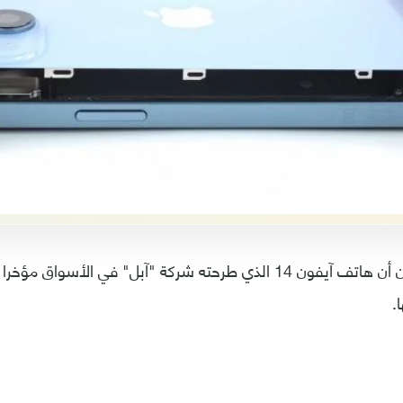
كشف خبراء تقنيون أن هاتف آيفون 14 الذي طرحته شركة "آبل" في الأسو
.