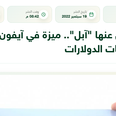
تاريخ النشر
وقت النشر
19 سبتمبر 2022
08:42 م
ت الدولارات