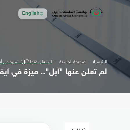
English
الرئيسية
صحيفة الجامعة
لم تعلن عنها "آبل".. ميزة في آيفون 14 قد توفر مئات ا
لم تعلن عنها "آبل".. ميزة في آيفون 14 قد توفر مئات الد
ثقافة وفن