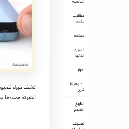
العالمية
مقالات
علمية
مجتمع
السيرة
الذاتية
اخبار
ا.د وهيبة
فارع
الشركة عملاءها بها
التاريخ
القديم
تصنيف
الجامعات