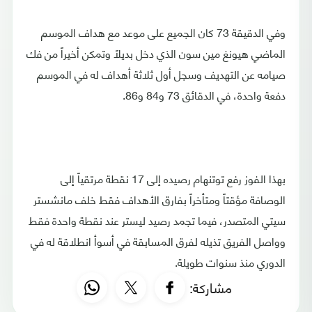
وفي الدقيقة 73 كان الجميع على موعد مع هداف الموسم
الماضي هيونغ مين سون الذي دخل بديلاً وتمكن أخيراً من فك
صيامه عن التهديف وسجل أول ثلاثة أهداف له في الموسم
دفعة واحدة، في الدقائق 73 و84 و86.
بهذا الفوز رفع توتنهام رصيده إلى 17 نقطة مرتقياً إلى
الوصافة مؤقتاً ومتأخراً بفارق الأهداف فقط خلف مانشستر
سيتي المتصدر، فيما تجمد رصيد ليستر عند نقطة واحدة فقط
وواصل الفريق تذيله لفرق المسابقة في أسوأ انطلاقة له في
الدوري منذ سنوات طويلة.
مشاركة: