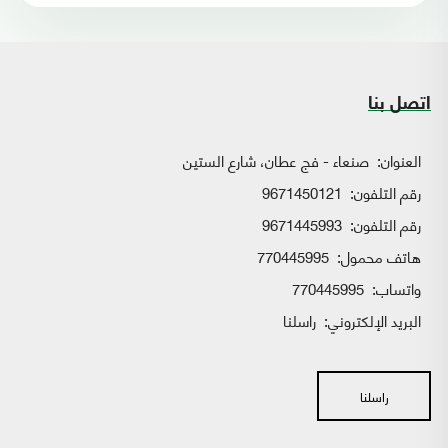
اتصل بنا
العنوان:
صنعاء - فج عطان، شارع الستين
رقم التلفون:
9671450121
رقم التلفون:
9671445993
هاتف محمول:
770445995
واتساب:
770445995
البريد الإلكتروني:
راسلنا
راسلنا