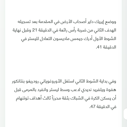
ووضع إيريك داير أصحاب الأرض في المقدمة بعد تسجيله
الهدف الثاني من ضربة رأس رائعة في الدقيقة 21 وقبل نهاية
الشوط الأول أدرك جيمس ماديسون التعادل لليستر في
الدقيقة 41.
وفي بداية الشوط الثاني استغل الأوروغوياني رودريغو بنتانكور
هفوة ويلفريد نديدي لاعب وسط ليستر وانفرد بالمرمى قبل
أن يسكن الكرة في الشباك بثقة محرزاً ثالث أهداف توتنهام
في الدقيقة 47.