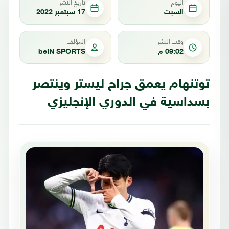
اليوم
تاريخ النشر
السبت
17 سبتمبر 2022
وقت النشر
المؤلف
09:02 م
beIN SPORTS
توتنهام يعمق جراح ليستر وينتصر
بسداسية في الدوري الإنجليزي