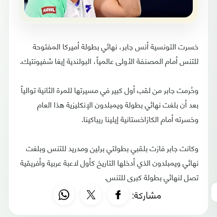
خسرت التونسية أنس جابر، نهائي بطولة أميركا المفتوحة
للتنس أمام المصنفة الأولى عالمياً، البولندية إيغا شفيونتيك.
وحُرمت جابر من لقب أول كبير في مسيرتها للمرة الثانية توالياً
بعد أن بلغت نهائي بطولة ويمبلدون الإنكليزية هذا العام
وخسرته أمام الكازاخستانية إيلينا ريباكينا.
وكانت جابر فازت بلقبي بطولتي برلين ومدريد للتنس وبلغت
نهائي ويمبلدون الذي أدخلها التاريخ كأول لاعبة عربية وأفريقية
تصل لنهائي بطولة كبرى للتنس.
مشاركة: