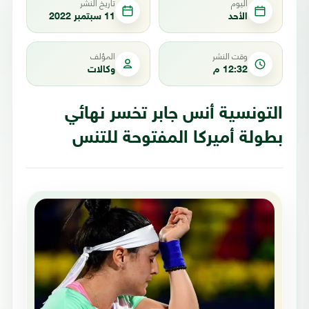
اليوم
تاريخ النشر
الأحد
11 سبتمبر 2022
وقت النشر
المؤلف
12:32 م
وكالات
التونسية أنس جابر تخسر نهائي
بطولة أميركا المفتوحة للتنس