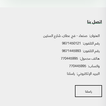
اتصل بنا
العنوان:
صنعاء - فج عطان، شارع الستين
رقم التلفون:
9671450121
رقم التلفون:
9671445993
هاتف محمول:
770445995
واتساب:
770445995
البريد الإلكتروني:
راسلنا
راسلنا