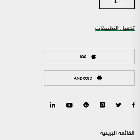
راسلنا
تحميل التطبيقات
IOS
ANDROID
القائمة البريدية