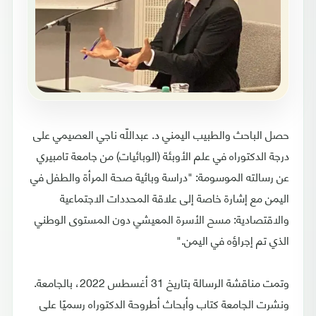
حصل الباحث والطبيب اليمني د. عبداللّه ناجي العصيمي على
درجة الدكتوراه في علم الأوبئة (الوبائيات) من جامعة تامبيري
عن رسالته الموسومة: "دراسة وبائية صحة المرأة والطفل في
اليمن مع إشارة خاصة إلى علاقة المحددات الاجتماعية
والاقتصادية: مسح الأسرة المعيشي دون المستوى الوطني
الذي تم إجراؤه في اليمن."
وتمت مناقشة الرسالة بتاريخ 31 أغسطس 2022، بالجامعة.
ونشرت الجامعة كتاب وأبحاث أطروحة الدكتوراه رسميًا على