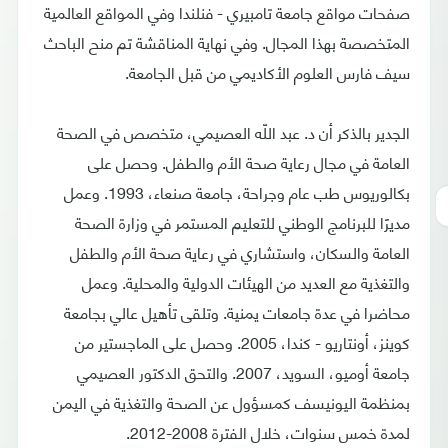
صفحات مواقع جامعة تامبيري - فنلندا وفي المواقع العالمية
المتخصصة بهذا المجال. وفي نهاية المناقشة تم منح الباحث
سيف فارس العلوم الأكاديمي من قبل الجامعة.
الجدير بالذكر أن د. عبد اللّه العصيمي، متخصص في الصحة
العامة في مجال رعاية صحة الأم والطفل. وحصل على
بكالوريوس طب عام وجراحة، جامعة صنعاء، 1993. وعمل
مديرًا للبرنامج الوطني للتعليم المستمر في وزارة الصحة
العامة والسكان، واستشاري في رعاية صحة الأم والطفل
والتغذية مع العديد من الهيئات الدولية والمحلية. وعمل
محاضرا في عدة جامعات يمنية. وتلقى تأهيل عالي بجامعة
كوينز، أونتاريو - كندا، 2005. وحصل على الماجستير من
جامعة أوميو، السويد، 2007. والتحق الدكتور العصيمي
بمنظمة اليونيسف كمسؤول عن الصحة والتغذية في اليمن
لمدة خمس سنوات، خلال الفترة 2008-2012.