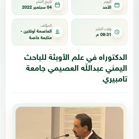
اليوم
تاريخ النشر
الأحد
04 سبتمبر 2022
المؤلف
وقت النشر
العاصمة أونلاين -
09:31 م
متابعة خاصة
الدكتوراه في علم الأوبئة للباحث
اليمني عبداللّه العصيمي جامعة
تامبيري