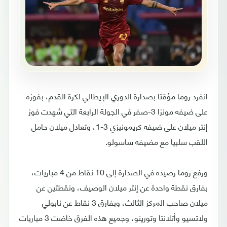
انفرد روما مؤقتا بصدارة الدوري الإيطالي لكرة القدم، بفوزه
على ضيفه مونزا 3-صفر في الجولة الرابعة التي شهدت فوز
إنتر ميلان على ضيفه كريمونيزي 3-1، وتعادل ميلان حامل
اللقب سلبيا مع مضيفه ساسولو.
ورفع روما رصيده في الصدارة إلى 10 نقاط من 4 مباريات،
بفارق نقطة واحدة عن إنتر ميلان الوصيف، ونقطتين عن
ميلان صاحب المركز الثالث، وبفارق 3 نقاط عن نابولي
ولاتسيو وأتلانتا وتورينو، وجميع هذه الفرق خاضت 3 مباريات