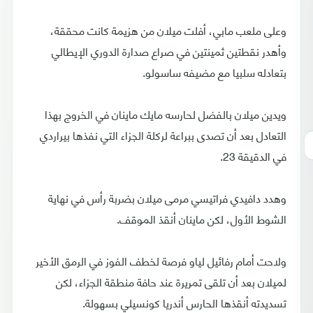
وعلى ملعب مابي، أفلت ميلان من هزيمة كانت محققة،
وأهدر نقطتين ثمينتين في صراع صدارة الدوري الإيطالي
بتعادله سلبيا مع مضيفه ساسولو.
ويدين ميلان بالفضل لحارسه مايك ماينان في الخروج بهذا
التعادل بعد أن تصدى ببراعة لركلة الجزاء التي نفذها بيراردي
في الدقيقة 23.
وهدد دافيدي فراتيسي مرمى ميلان بضربة رأس في نهاية
الشوط الأول، لكن ماينان أنقذ الموقف.
ولاحت أمام رفائيل لياو فرصة لخطف الفوز في الرمق الأخير
لميلان بعد أن تلقى تمريرة عند حافة منطقة الجزاء، لكن
تسديدته أنقذها الحارس أندريا كونسيلي بسهولة.