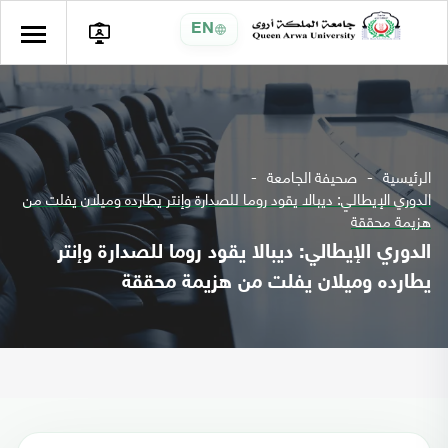
EN
الرئيسية
صحيفة الجامعة
الدوري الإيطالي: ديبالا يقود روما للصدارة وإنتر يطارده وميلان يفلت من
هزيمة محققة
الدوري الإيطالي: ديبالا يقود روما للصدارة وإنتر
يطارده وميلان يفلت من هزيمة محققة