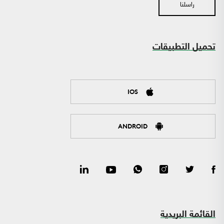
راسلنا
تحميل التطبيقات
IOS
ANDROID
القائمة البريدية