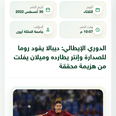
اليوم
تاريخ النشر
الثلاثاء
30 أغسطس 2022
وقت النشر
المؤلف
10:07 م
جامعة الملكة أروى
الدوري الإيطالي: ديبالا يقود روما
للصدارة وإنتر يطارده وميلان يفلت
من هزيمة محققة