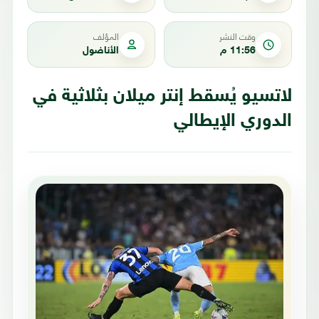
وقت النشر
المؤلف
11:56 م
الأناضول
لاتسيو يُسقط إنتر ميلان بثلاثية في
الدوري الإيطالي