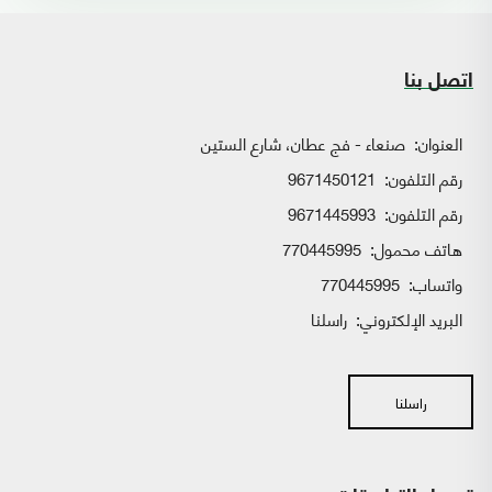
اتصل بنا
العنوان:
صنعاء - فج عطان، شارع الستين
رقم التلفون:
9671450121
رقم التلفون:
9671445993
هاتف محمول:
770445995
واتساب:
770445995
البريد الإلكتروني:
راسلنا
راسلنا