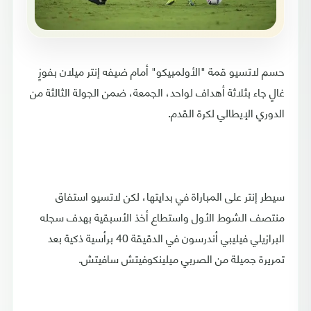
حسم لاتسيو قمة "الأولمبيكو" أمام ضيفه إنتر ميلان بفوزٍ
غالٍ جاء بثلاثة أهداف لواحد، الجمعة، ضمن الجولة الثالثة من
الدوري الإيطالي لكرة القدم.
سيطر إنتر على المباراة في بدايتها، لكن لاتسيو استفاق
منتصف الشوط الأول واستطاع أخذ الأسبقية بهدف سجله
البرازيلي فيليبي أندرسون في الدقيقة 40 برأسية ذكية بعد
تمريرة جميلة من الصربي ميلينكوفيتش سافيتش.