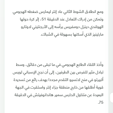
ومع انطلاق الشوط الثاني عاد إنتر ليمارس ضغطه الهجومي
وتمكن من إدراك التعادل عند الدقيقة 51، إثر كرة حولها
الهولندي دينزل دومفريس برأسه إلى الأرجنتيني لاوتارو
مارتينيز الذي أسكنها بسهولة في الشباك.
وأخذ اللقاء الطابع الهجومي في ما تبقى من دقائق، وسط
تبادل مثير للفرص بين الطرفين، إلى أن نجح الإسباني لويس
ألبيرتو في منح لاتسيو التقدم مجددا بهدف رائع من تسديدة
قوية أطلقها من خارج منطقة جزاء إنتر واستقرت في الجهة
البعيدة عن متناول الحارس سمير هاندانوفيتش في الدقيقة
75.