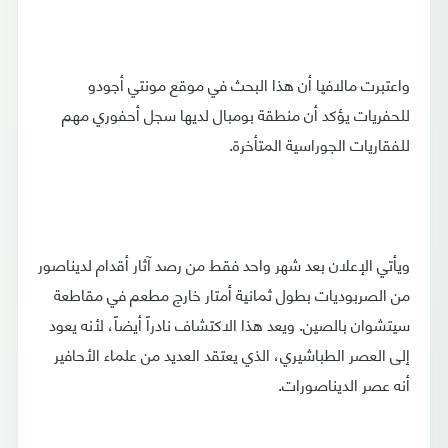
واعتبرت مالافيا أن هذا البحث في موقع مونتي أجودو
للحفريات يؤكد أن منطقة بومبال لديها سجل أحفوري مهم
للفقاريات الجوراسية المتأخرة.
ويأتي الإعلان بعد شهر واحد فقط من رصد آثار أقدام لديناصور
من الصربوديات بطول ثمانية أمتار خارج مطعم في مقاطعة
سيتشوان بالصين. ويعد هذا الاكتشاف نادراً أيضاً، لأنه يعود
إلى العصر الطباشيري، الذي يعتقد العديد من علماء الأحافير
أنه عصر الديناصورات.