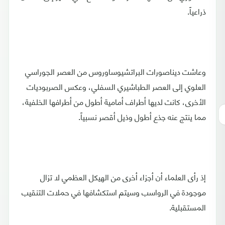
ذراعياً.
وعاشت ديناصورات البراتشيوساوروس من العصر الجوراسي
العلوي إلى العصر الطباشيري السفلي، وعكس الصربوديات
الأخرى، كانت لديها أطراف أمامية أطول من أطرافها الخلفية،
مما ينتج عنه جذع أطول وذيل أقصر نسبياً.
إذ رأى العلماء أن أجزاء أخرى من الهيكل العظمي لا تزال
موجودة في الرواسب وسيتم استكشافها في حملات التنقيب
المستقبلية.