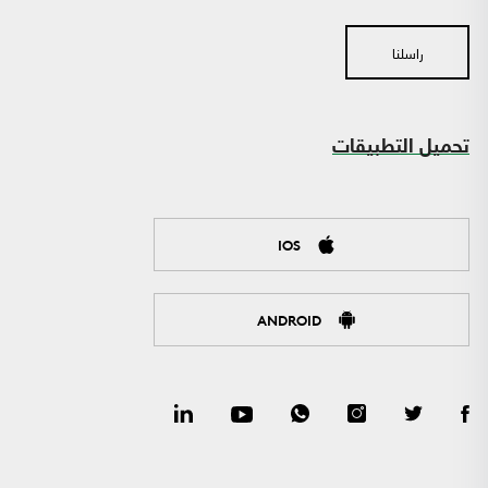
راسلنا
تحميل التطبيقات
IOS
ANDROID