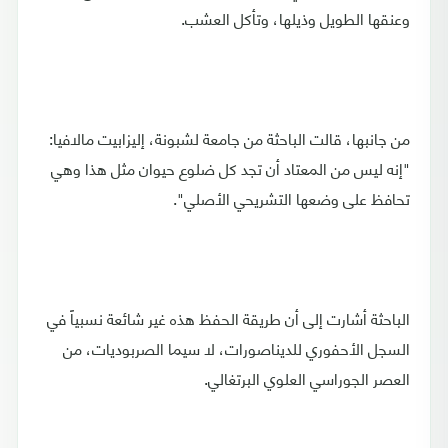
وعنقها الطويل وذيلها، وتأكل العشب.
من جانبها، قالت الباحثة من جامعة لشبونة، إليزابيت مالافيا:
"إنه ليس من المعتاد أن تجد كل ضلوع حيوان مثل هذا وهي
تحافظ على وضعها التشريحي الأصلي".
الباحثة أشارت إلى أن طريقة الحفظ هذه غير شائعة نسبياً في
السجل الأحفوري للديناصورات، لا سيما الصربوديات، من
العصر الجوراسي العلوي البرتغالي.