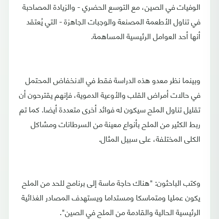
الوفيات في الصين، مع التوسع الحضري - والزيادة المصاحبة
في تناول الأطعمة المصنعة والوجبات الجاهزة - التي يُعتقد
أنها أحد العوامل الرئيسية المساهمة.
وبينما نظر معدو هذه الدراسة فقط في الانخفاض المحتمل
في حالات أمراض القلب والأوعية الدموية، فإنهم يقترحون أن
تقليل تناول الملح سيكون له فوائد أخرى متعددة أيضا. كما تم
ربط الكثير من الملح بأنواع معينة من السرطانات ومشاكل
الكلى المختلفة، على سبيل المثال.
وكتب الباحثون: "هناك حاجة ماسة إلى برنامج للحد من الملح
يكون عمليا ومتماسكا ومستداما ويستهدف المصادر الغذائية
الرئيسية الحالية والقادمة من الملح في الصين".