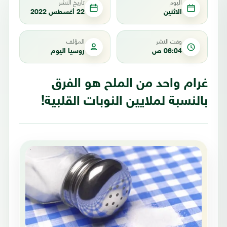
اليوم
تاريخ النشر
الاثنين
22 أغسطس 2022
وقت النشر
المؤلف
06:04 ص
روسيا اليوم
غرام واحد من الملح هو الفرق
بالنسبة لملايين النوبات القلبية!