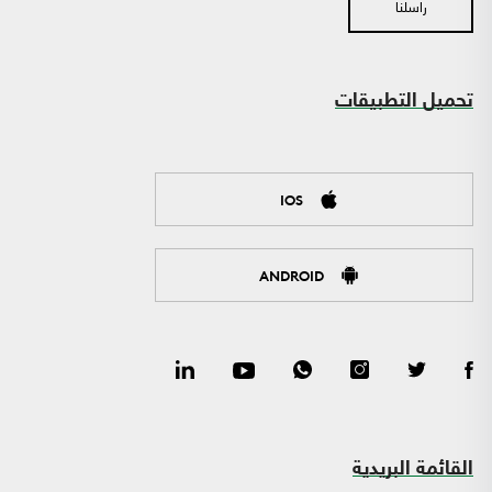
راسلنا
تحميل التطبيقات
IOS
ANDROID
القائمة البريدية