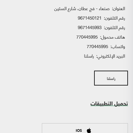
العنوان:
صنعاء - فج عطان، شارع الستين
رقم التلفون:
9671450121
رقم التلفون:
9671445993
هاتف محمول:
770445995
واتساب:
770445995
البريد الإلكتروني:
راسلنا
راسلنا
تحميل التطبيقات
IOS