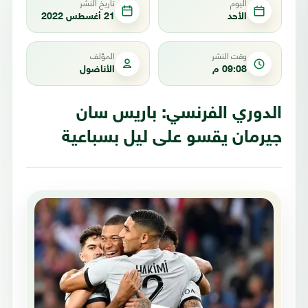
اليوم
تاريخ النشر
الأحد
21 أغسطس 2022
وقت النشر
المؤلف
09:08 م
الأناضول
الدوري الفرنسي: باريس سان
جيرمان يقسو على ليل بسباعية