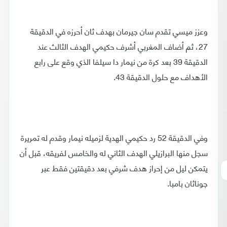
وعزز ميسي تقدم سان جيرمان بهدف ثان أحرزه في الدقيقة
27، ثم أضاف المغربي أشرف حكيمي الهدف الثالث عند
الدقيقة 39 بعد كرة من نيمار دا سيلفا الذي وقع على رابع
الأهداف مع حلول الدقيقة 43.
وفي الدقيقة 52 رد حكيمي الهدية لزميله نيمار وقدم له تمريرة
سجل منها البرازيلي الهدف الثاني له والخامس لفريقه، قبل أن
يتمكن ليل من إحراز هدف شرفي بعد دقيقتين فقط عبر
جوناثان بامبا.