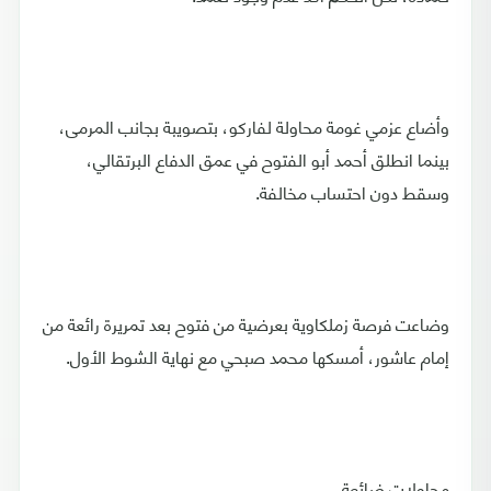
وأضاع عزمي غومة محاولة لفاركو، بتصويبة بجانب المرمى،
بينما انطلق أحمد أبو الفتوح في عمق الدفاع البرتقالي،
وسقط دون احتساب مخالفة.
وضاعت فرصة زملكاوية بعرضية من فتوح بعد تمريرة رائعة من
إمام عاشور، أمسكها محمد صبحي مع نهاية الشوط الأول.
محاولات ضائعة