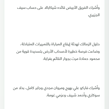
وأشرك الفريق الأبيض قائده شيكابالا على حساب سيف
الجزيري.
حاول الزمالك تهدئة إيقاع المباراة بالتمريرات المتبادلة،
وضاعت فرصة خطيرة لأصحاب الأرض بتسديدة قوية من
محمود حمادة مرت بجوار القائم بغرابة.
وأشرك فاركو علي بهيج ومروان مجدي وجابر كامل، بدلا من
سوكاري وأحمد شريف وعزمي غومة.