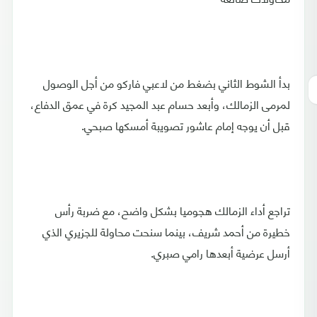
بدأ الشوط الثاني بضغط من لاعبي فاركو من أجل الوصول
لمرمى الزمالك، وأبعد حسام عبد المجيد كرة في عمق الدفاع،
قبل أن يوجه إمام عاشور تصويبة أمسكها صبحي.
تراجع أداء الزمالك هجوميا بشكل واضح، مع ضربة رأس
خطيرة من أحمد شريف، بينما سنحت محاولة للجزيري الذي
أرسل عرضية أبعدها رامي صبري.