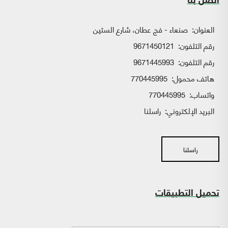
اتصل بنا
العنوان:
صنعاء - فج عطان، شارع الستين
رقم التلفون:
9671450121
رقم التلفون:
9671445993
هاتف محمول:
770445995
واتساب:
770445995
البريد الإلكتروني:
راسلنا
راسلنا
تحميل التطبيقات