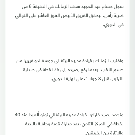
سجل حسام عبد المجيد هدف الزمالك في الدقيقة 8 من
ضربة رأس، ليحقق الفريق الأبيض الفوز العاشر على التوالي
في الدوري.
واقترب الزمالك بقيادة مدربه البرتغالي جوسفالدو فيريرا من
حسم اللقب، بعدما رفع رصيده إلى 75 نقطة في صدارة
الترتيب قبل 3 جولات على نهاية الدوري.
وتجمد رصيد فاركو بقيادة مدربه البرتغالي نونو ألميدا عند 40
نقطة في المركز الثامن، بعد مباراة قوية وحافلة بالندية
والإثارة بين الفريقين.