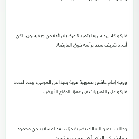
فاركو كاد يرد سريعا بتمريرة عرضية رائعة من جيفرسون، لكن
أحمد شريف سدد برأسه فوق العارضة.
ووجه إمام عاشور تصويبة قوية بعيدا عن المرمى، بينما اعتمد
فاركو على التمريرات في عمق الدفاع الأبيض.
وطالب لاعبو الزمالك بضربة جزاء، بعد لمسة يد من محمود
حمادة، لكن الحكم أكد عدم وجود تعمد.