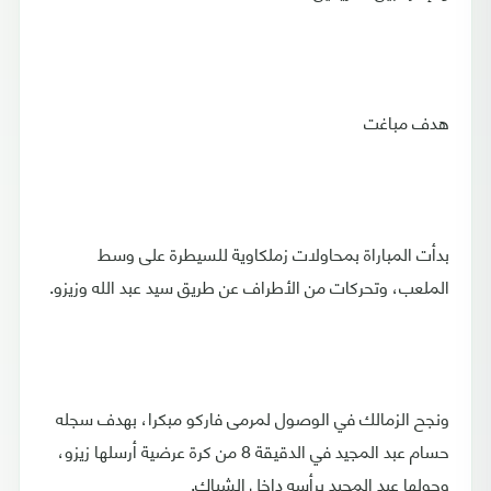
هدف مباغت
بدأت المباراة بمحاولات زملكاوية للسيطرة على وسط
الملعب، وتحركات من الأطراف عن طريق سيد عبد الله وزيزو.
ونجح الزمالك في الوصول لمرمى فاركو مبكرا، بهدف سجله
حسام عبد المجيد في الدقيقة 8 من كرة عرضية أرسلها زيزو،
وحولها عبد المجيد برأسه داخل الشباك.