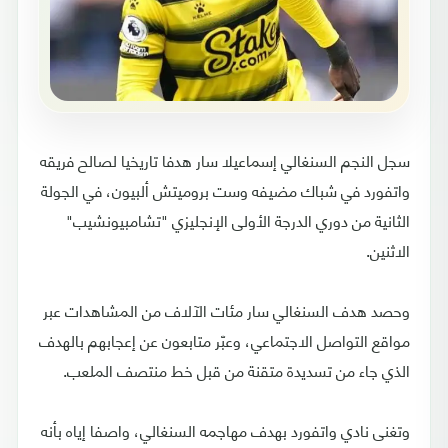
سجل النجم السنغالي إسماعيلا سار هدفا تاريخيا لصالح فريقه
واتفورد في شباك مضيفه وست بروميتش ألبيون، في الجولة
الثانية من دوري الدرجة الأولى الإنجليزي "تشامبيونشيب"
الاثنين.
وحصد هدف السنغالي سار مئات الآلاف من المشاهدات عبر
مواقع التواصل الاجتماعي، وعبّر متابعون عن إعجابهم بالهدف
الذي جاء من تسديدة متقنة من قبل خط منتصف الملعب.
وتغنى نادي واتفورد بهدف مهاجمه السنغالي، واصفا إياه بأنه