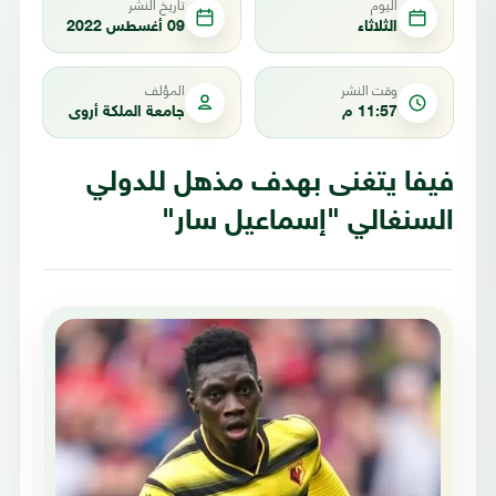
اليوم
تاريخ النشر
الثلاثاء
09 أغسطس 2022
وقت النشر
المؤلف
11:57 م
جامعة الملكة أروى
فيفا يتغنى بهدف مذهل للدولي
السنغالي "إسماعيل سار"