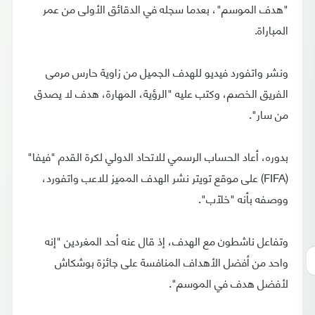
"هدف الموسم"، بعدما سجله في الدقائق الأولى من عمر
المباراة.
ونشر واتفورد فيديو للهدف الجميل من زاوية حارس مرمى
الفريق الخصم، وكتب عليه "الرؤية، المهارة، هدف لا يصدق
من سار".
بدوره، أعاد الحساب الرسمي للاتحاد الدولي لكرة القدم "فيفا"
(FIFA) على موقع تويتر نشر الهدف المميز للاعب واتفورد،
ووصفه بأنه "خلّاب".
وتفاعل ناشطون مع الهدف، إذ قال عنه أحد المغردين "إنه
واحد من أفضل الأهداف المنافسة على جائزة بوشكاش
لأفضل هدف في الموسم".