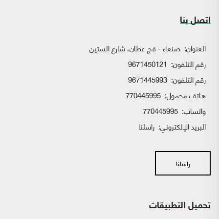
اتصل بنا
العنوان:
صنعاء - فج عطان، شارع الستين
رقم التلفون:
9671450121
رقم التلفون:
9671445993
هاتف محمول:
770445995
واتساب:
770445995
البريد الإلكتروني:
راسلنا
راسلنا
تحميل التطبيقات