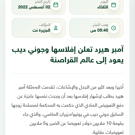
اليوم
تاريخ النشر
الثلاثاء
02 أغسطس 2022
وقت النشر
المؤلف
05:40 ص
الجزيرة نت
آمبر هيرد تعلن إفلاسها وجوني ديب
يعود إلى عالم القراصنة
أخيرا وبعد كثير من الجدل والإشاعات، تقدمت الممثلة آمبر
هيرد بطلب لإشهار إفلاسها بعد أن وجدت نفسها عاجزة عن
دفع التعويض المادي الذي حكمت به المحكمة لمصلحة زوجها
السابق جوني ديب في يونيو/حزيران الماضي، والذي جاء
بقيمة 10 ملايين دولار تعويضا عن الضرر و5 ملايين
تعويضات عقابية.