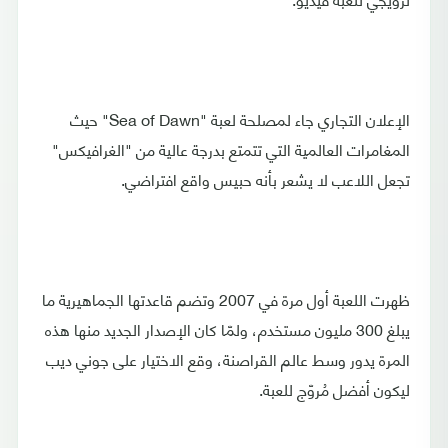
الإعلان التجاري جاء لمصلحة لعبة "Sea of ​​Dawn" حيث
المغامرات العالمية التي تتمتع بدرجة عالية من "الغرافيكس"
تجعل اللاعب لا يشعر بأنه حبيس واقع افتراضي.
ظهرت اللعبة أول مرة في 2007 وتضم قاعدتها الجماهيرية ما
يبلغ 300 مليون مستخدم، ولمّا كان الإصدار الجديد منها هذه
المرة يدور وسط عالم القراصنة، وقع الاختيار على جوني ديب
ليكون أفضل مُروّج للعبة.