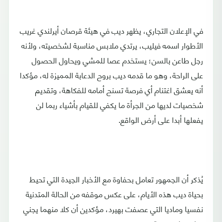
في الإعلان التجاري، يظهر ديب في هيئة قرصان أيرلندي غريب
الأطوار اسمه فيليب، يرتدي ملابس مناسبة لشخصيته، ولأنه
رجل طاعن بالسن؛ يستخدم عصا للمشي ويحاول الحصول
على الراحة، وهو ما قدمه ديب بروح الدعابة المميزة له، مؤكدا
أنه يعشق اغتنام أي فرصة تسنح أمامه للفكاهة، وتقديم
شخصيات لديها من الجرأة ما يكفي للقيام بأشياء ربما لن
يفعلها أبدا على أرض الواقع.
يُذكر أن الجمهور تعامل بحفاوة مع الأخبار الجيدة التي تحيط
بحياة ديب هذه الأيام، على عكس موقفه من الحالة المتدنية
نفسيا وماديا التي عصفت بهيرد، مؤكدين أن كلا منهما يجني