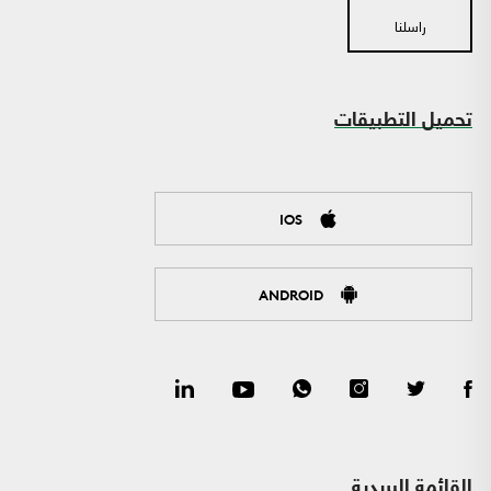
راسلنا
تحميل التطبيقات
IOS
ANDROID
القائمة البريدية