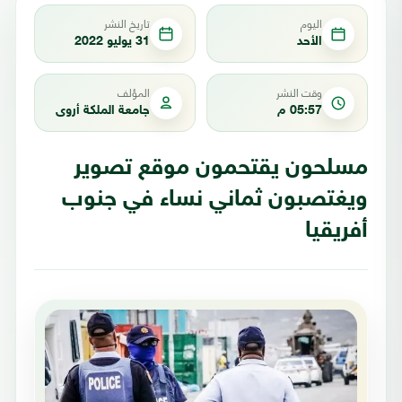
اليوم
تاريخ النشر
الأحد
31 يوليو 2022
وقت النشر
المؤلف
05:57 م
جامعة الملكة أروى
مسلحون يقتحمون موقع تصوير
ويغتصبون ثماني نساء في جنوب
أفريقيا