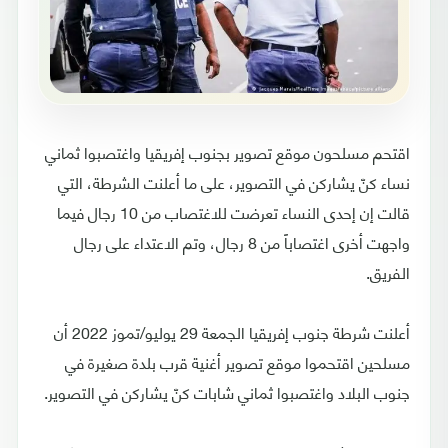
اقتحم مسلحون موقع تصوير بجنوب إفريقيا واغتصبوا ثماني
نساء كنّ يشاركن في التصوير، على ما أعلنت الشرطة، التي
قالت إن إحدى النساء تعرضت للاغتصاب من 10 رجال فيما
واجهت أخرى اغتصاباً من 8 رجال، وتم الاعتداء على رجال
الفريق.
أعلنت شرطة جنوب إفريقيا الجمعة 29 يوليو/تموز 2022 أن
مسلحين اقتحموا موقع تصوير أغنية قرب بلدة صغيرة في
جنوب البلاد واغتصبوا ثماني شابات كنّ يشاركن في التصوير.