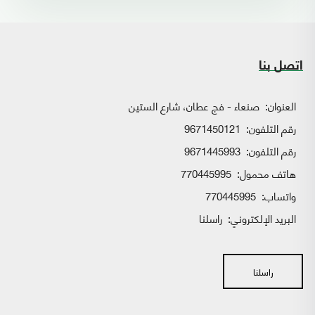
اتصل بنا
العنوان:
صنعاء - فج عطان، شارع الستين
رقم التلفون:
9671450121
رقم التلفون:
9671445993
هاتف محمول:
770445995
واتساب:
770445995
البريد الإلكتروني:
راسلنا
راسلنا