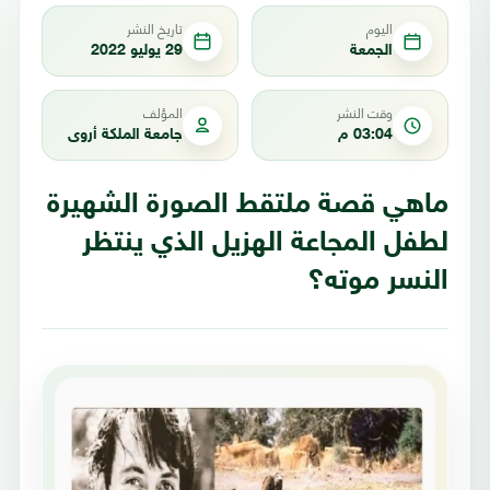
اليوم
تاريخ النشر
الجمعة
29 يوليو 2022
وقت النشر
المؤلف
03:04 م
جامعة الملكة أروى
ماهي قصة ملتقط الصورة الشهيرة
لطفل المجاعة الهزيل الذي ينتظر
النسر موته؟