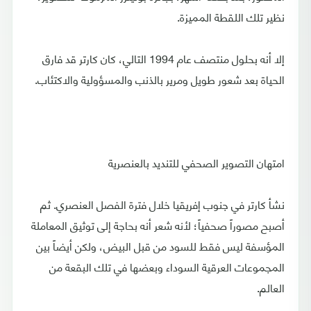
نظير تلك اللقطة المميزة.
إلا أنه بحلول منتصف عام 1994 التالي، كان كارتر قد فارق
الحياة بعد شعور طويل ومرير بالذنب والمسؤولية والاكتئاب.
امتهان التصوير الصحفي للتنديد بالعنصرية
نشأ كارتر في جنوب إفريقيا خلال فترة الفصل العنصري. ثم
أصبح مصوراً صحفياً؛ لأنه شعر أنه بحاجة إلى توثيق المعاملة
المؤسفة ليس فقط للسود من قبل البيض، ولكن أيضاً بين
المجموعات العرقية السوداء وبعضها في تلك البقعة من
العالم.