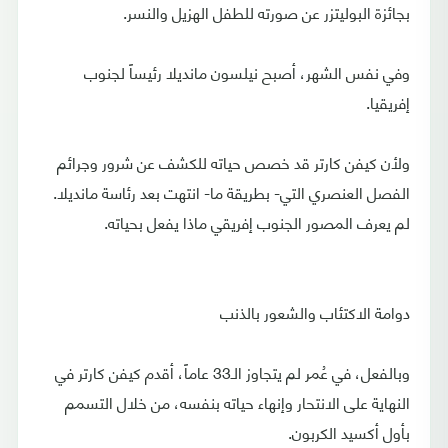
بجائزة البوليتزر عن صورته للطفل الهزيل والنسر.
وفي نفس الشهر، أصبح نيلسون مانديلا رئيساً لجنوب
إفريقيا.
ولأن كيفن كارتر قد خصص حياته للكشف عن شرور وجرائم
الفصل العنصري التي- بطريقة ما- انتهت بعد رئاسة مانديلا.
لم يعرف المصور الجنوب إفريقي ماذا يفعل بحياته.
دوامة الاكتئاب والشعور بالذنب
وبالفعل، في عُمر لم يتجاوز الـ33 عاماً، أقدم كيفن كارتر في
النهاية على الانتحار وإنهاء حياته بنفسه، من خلال التسمم
بأول أكسيد الكربون.