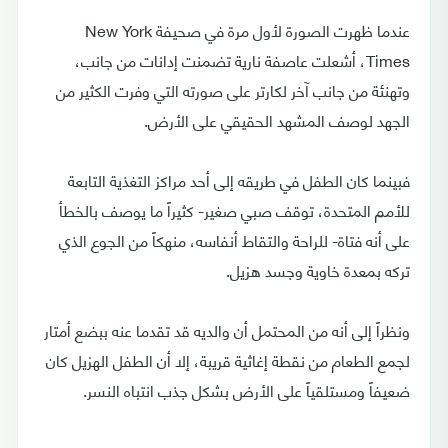
عندما ظهرت الصورة لأول مرة في صحيفة New York
Times، أشعلت عاصفة نارية تضمنت إدانات من جانب،
وتهنئة من جانب آخر لكارتر على صورته التي وفرت الكثير من
الجهد لوصف المشهد الحقيقي على الأرض.
فبينما كان الطفل في طريقه إلى أحد مراكز التغذية التابعة
للأمم المتحدة، توقف صبي صغير- كثيراً ما يوصف بالخطأ
على أنه فتاة- للراحة والتقاط أنفاسه، منهكاً من الجوع الذي
تركه بمعدة خاوية وجسد هزيل.
ونظراً إلى أنه من المحتمل أن والديه قد تقدما عنه ببضع أمتار
لجمع الطعام من نقطة إغاثية قريبة، إلا أن الطفل الهزيل كان
ضعيفاً ومستلقياً على الأرض بشكل جذب انتباه النسر.