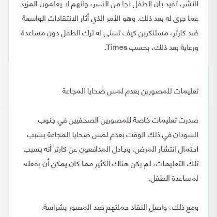
النشر، تفيد بأن الطفل نجا من النسر، وأنهم لا يعلمون المزيد
عما جرى له بعد ذلك. وهو الأمر الذي أثار الانتقادات الواسعة
ضد كارتر، مستنكرين كيف تسنى له ترك الطفل دون مساعدة
ورعاية بعد ذلك، بحسب Times.
تعليمات للمصورين بعدم لمس ضحايا المجاعة
صدرت تعليمات خاصة للمصورين الصحفيين في جنوب
السودان في ذلك الوقت بعدم لمس ضحايا المجاعة بسبب
احتمال انتشار المرض. وجادل المدافعون عن كارتر أنه بسبب
تلك التعليمات، لم يكن هناك الكثير مما كان يمكن أن يفعله
لمساعدة الطفل.
ومع ذلك، واصل النقاد حملتهم ضد المصور بشراسة.