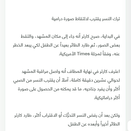
ترك النسر يقترب لالتقاط صورة درامية
في البداية، صرح كارتر أنه جاء إلى مكان المشهد، والتقط
بعض الصور، ثم طارد الطائر بعيداً عن الطفل لكي يبعد الخطر
عنه، وفقاً لمجلة Times الأمريكية.
اعترف كارتر في نهاية المطاف أنه واصل مراقبة المشهد
لحوالي عشرين دقيقة كاملة، آملاً أن يقترب النسر من الصبي
أكثر وأن يفرد جناحيه، ما قد يمكنه من الحصول على صورة
أكثر دراماتيكية.
ولكن بعد أن رفض النسر التحرُّك أو الاقتراب أكثر، طارد كارتر
الطائر أخيراً وأبعده عن الطفل.