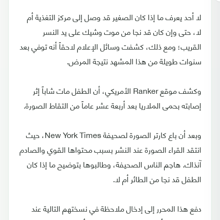
لا أحد يعرف ما إذا كان الصغير قد وصل إلى مركز التغذية أم
لا، حتى وإن كان قد نجا من موت وشيك على يد النسر
القريب؛ ومع ذلك، كشفت وسائل الإعلام لاحقاً أنه توفي بعد
سنوات طويلة من هذا المشهد نتيجة المرض.
وكشف موقع Ranker الأمريكي، أن الطفل مات شاباً إثر
إصابته بحمى الملاريا بعد أربعة عشر عاماً من التقاط الصورة.
وبعد أن باع كارتر الصورة لصحيفة New York Times، حيث
انتقد القراء الصورة عند النشر بسبب محتواها القوي والصادم
آنذاك. هاجم الناس الصحيفة، وطالبوها بتوضيح ما إذا كان
الطفل قد نجا من الطائر أم لا.
دفع هذا المحرر إلى إدخال ملاحظة في نسختهم التالية عند