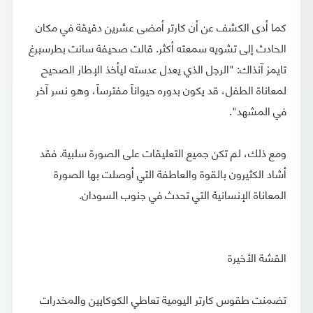
كما أدى الكشف عن أن كارتر أمضى عشرين دقيقة في مكان
الحادث إلى تشويه سمعته أكثر. قالت صحيفة سانت بطرسبرغ
تايمز آنذاك: "الرجل الذي يعدل عدسته ليأخذ الإطار الصحيح
لمعاناة الطفل، قد يكون بدوره حيواناً مفترساً، وهو نسر آخر
في المشهد".
ومع ذلك، لم تكن جميع التعليقات على الصورة سلبية. فقد
أشاد الكثيرون بالقوة والعاطفة التي أوصلت بها الصورة
المعاناة الإنسانية التي تحدث في جنوب السودان.
القشة الأخيرة
تضمنت طقوس كارتر اليومية تعاطي الكوكايين والمخدرات