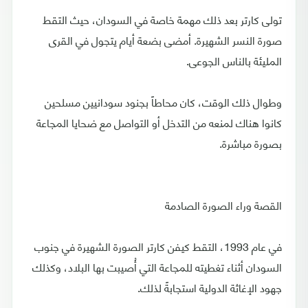
تولى كارتر بعد ذلك مهمة خاصة في السودان، حيث التقط
صورة النسر الشهيرة. أمضى بضعة أيام يتجول في القرى
المليئة بالناس الجوعى.
وطوال ذلك الوقت، كان محاطاً بجنود سودانيين مسلحين
كانوا هناك لمنعه من التدخل أو التواصل مع ضحايا المجاعة
بصورة مباشرة.
القصة وراء الصورة الصادمة
في عام 1993، التقط كيفن كارتر الصورة الشهيرة في جنوب
السودان أثناء تغطيته للمجاعة التي أُصيبت بها البلاد، وكذلك
جهود الإغاثة الدولية استجابةً لذلك.