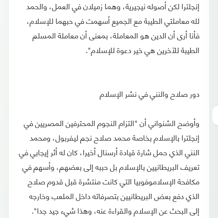
إنجلترا لكن أصوله نيجيرية، وهما زميلان في العمل، والحمد
لله معاملتي الطيبة مع الجميع أسهمت في حبهما للإسلام،
فأنا أرى أن الدين هو المعاملة، بمعنى أن معاملة المسلم
الطيبة للآخرين هي خير دعوة للإسلام".
دور صلاح والنني في نشر الإسلام
وأوضح الشنواني أن "التزام النجوم المحترفين المصريين في
إنجلترا بالإسلام بخاصة محمد صلاح نجم ليفربول، ومحمد
النني الذي حمل شارة قيادة أرسنال أخيرا، كان له أثر إيجابي في
تعريف البريطانيين بالإسلام بل حببه إلى بعضهم، وأسهم في
مكافحة الإسلاموفوبيا التي كانت منتشرة قبل قدوم صلاح
الذي دفع بعض البريطانيين بتصرفاته داخل الملعب وخارجه
إلى البحث عن الإسلام والقراءة عنه، وهذا شيء جيد جدا".