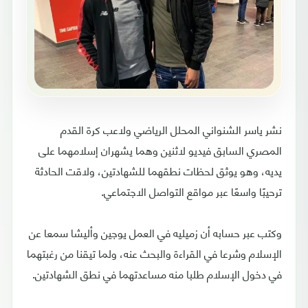
نشر ياسر الشنواني المحلل الرياضي ولاعب كرة القدم
المصري السابق فيديو لاثنين وهما يشهران إسلامهما على
يديه، وهو يوثق لحظات نطقهما للشهادتين، ولاقت الحادثة
ترحيبًا واسعًا عبر مواقع التواصل الاجتماعي.
وكتب عبر حسابه أن زميليه في العمل يوجين وأليشا سمعا عن
الإسلام وشرعا في القراءة والبحث عنه، ولما تيقنا من رغبتهما
في دخول الإسلام طلبا منه مساعدتهما في نطق الشهادتين.