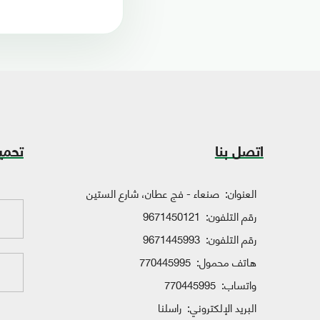
اتصل بنا
تحمي
العنوان:
صنعاء - فج عطان، شارع الستين
رقم التلفون:
9671450121
رقم التلفون:
9671445993
هاتف محمول:
770445995
واتساب:
770445995
البريد الإلكتروني:
راسلنا