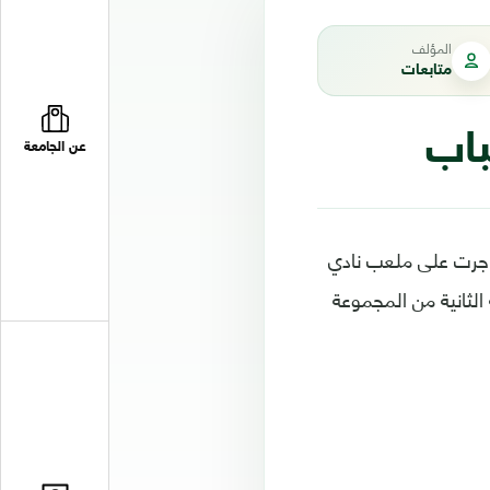
المؤلف
متابعات
باب
عن الجامعة
بنان بنتيجة 2-0، في المباراة التي جرت على ملعب نادي
ثانية من المجموعة