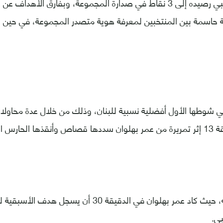
ورفع المنتخب الليبي رصيده إلى 3 نقاط في صدارة المجموعة، وبفارق الأه
حاسمة بين المنتخبين لمعرفة هوية متصدر المجموعة، في حين خر
 شوطها الأول أفضلية نسبية للبنان، وذلك من خلال عدة محاولات
رس الليبي.
وتابع لبنان ضغطه، حيث كاد عمر بهلوان في الدقيقة 30 أن
بي.