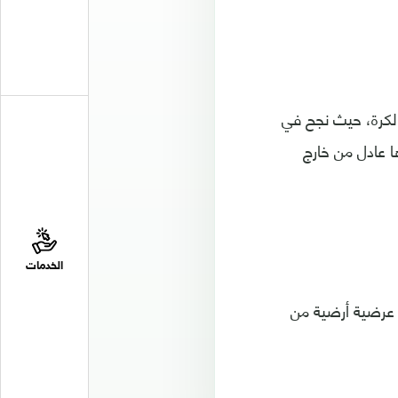
الكرة، حيث نجح في
تدة سددها عادل من خارج
الخدمات
كرة عرضية أرضية من