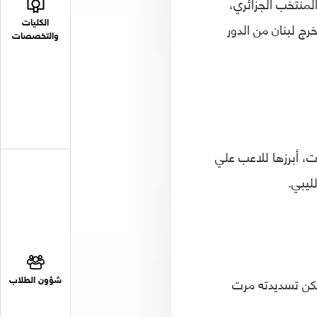
داف عن المنتخب الجزائري،
ج لبنان من الدور
الكليات
والتخصصات
، أبرزها للاعب علي
 يسجل هدف الأسبقية لكن تسديدته مرت
شؤون الطلاب