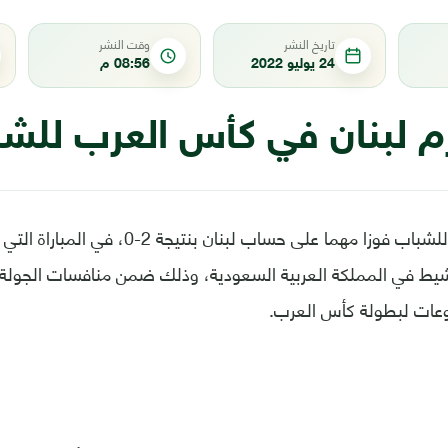
تاريخ النشر
وقت النشر
24 يوليو 2022
08:56 م
زم لبنان في كأس العرب للش
حقق منتخب ليبيا للشباب فوزا مهما على حساب ل
ي المملكة العربية السعودية، وذلك ضمن منافسات الجولة ال
موعات لبطولة كأس العرب.