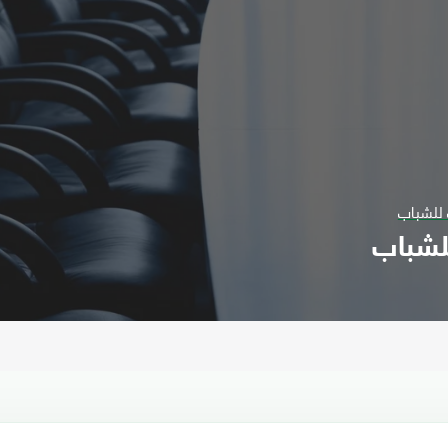
 للشباب
للشباب