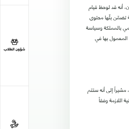
، أنه قد لوحظ قيام
تضمّن بثّها محتوى
امي بالمملكة وسياسة
المعمول بها في
شؤون الطلاب
 مشيراً إلى أنه ستتم
ة اللازمة وفقاً