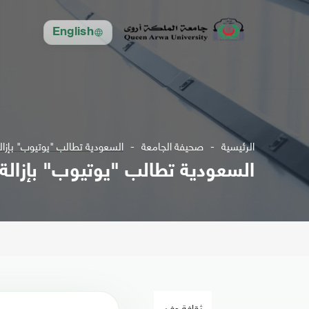
English
الرئيسية
صحيفة الجامعة
السعودية تطالب "يوتيوب" بإزالة
السعودية تطالب "يوتيوب" بإزالة ا
ثقافة وفن