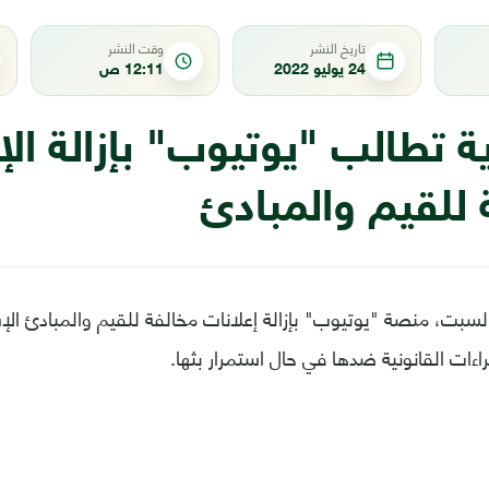
تاريخ النشر
وقت النشر
24 يوليو 2022
12:11 ص
 تطالب "يوتيوب" بإزالة الإ
 للقيم والمبادئ
سبت، منصة "يوتيوب" بإزالة إعلانات مخالفة للقيم والمبادئ الإ
جراءات القانونية ضدها في حال استمرار بثها.