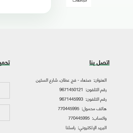
اتصل بنا
تحمي
العنوان:
صنعاء - فج عطان، شارع الستين
رقم التلفون:
9671450121
رقم التلفون:
9671445993
هاتف محمول:
770445995
واتساب:
770445995
البريد الإلكتروني:
راسلنا