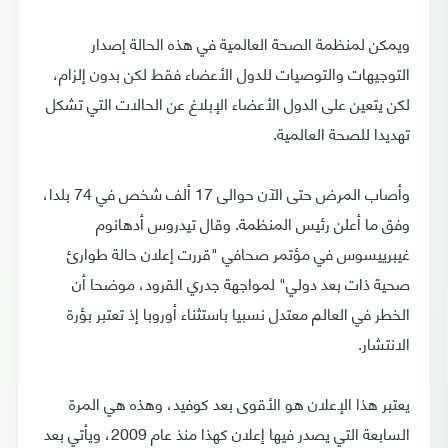
ويمكن لمنظمة الصحة العالمية في هذه الحالة إصدار
التوجيهات والتوصيات للدول الأعضاء فقط لكن بدون إلزام،
لكن يتعين على الدول الأعضاء الإبلاغ عن الحالات التي تشكل
تهديدا للصحة العالمية.
وأصاب المرض حتى الآن حوالى 17 ألف شخص في 74 بلدا،
وفق ما أعلن رئيس المنظمة. وقال تيدروس أدهانوم
غيبرييسوس في مؤتمر صحافي "قررت إعلان حالة طوارئ
صحية ذات بعد دولي" لمواجهة جدري القرود، موضحا أن
الخطر في العالم معتدل نسبيا باستثناء أوروبا إذ تعتبر بؤرة
الانتشار.
يعتبر هذا الإعلان هو الأقوى بعد كوفيد، وهذه هي المرة
السابعة التي يصدر فيها إعلان كهذا منذ عام 2009، ويأتي بعد