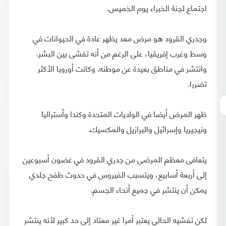
اجتماع لجنة الخبراء يوم الخميس.
وجدري القرود هو مرض معد يظهر عادة في الحيوانات في
وسط وغرب إفريقيا، على الرغم من أنه تفشى بين البشر.
وانتشر في مناطق بعيدة عن موطنه. وكانت أوروبا الأكثر
تضررا.
ظهر المرض أيضا في الولايات المتحدة وكندا وأستراليا
ونيجيريا وإسرائيل والبرازيل والمكسيك.
يتعافى معظم المرضى من جدري القرود في غضون أسبوعين
إلى أربعة أسابيع، ويتسبب الفيروس في حدوث طفح جلدي
يمكن أن ينتشر في جميع أنحاء الجسم.
لكن تفشيه الحالي يعتبر أمرا غير معتاد إلى حد كبير لأنه ينتشر