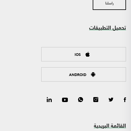
راسلنا
تحميل التطبيقات
IOS
ANDROID
القائمة البريدية