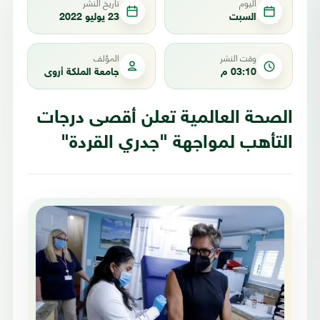
اليوم
تاريخ النشر
السبت
23 يوليو 2022
وقت النشر
المؤلف
03:10 م
جامعة الملكة أروى
الصحة العالمية تعلن أقصى درجات
التأهب لمواجهة "جدري القردة"