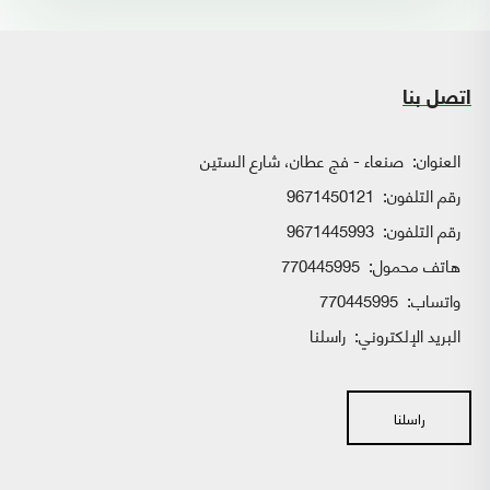
اتصل بنا
العنوان:
صنعاء - فج عطان، شارع الستين
رقم التلفون:
9671450121
رقم التلفون:
9671445993
هاتف محمول:
770445995
واتساب:
770445995
البريد الإلكتروني:
راسلنا
راسلنا