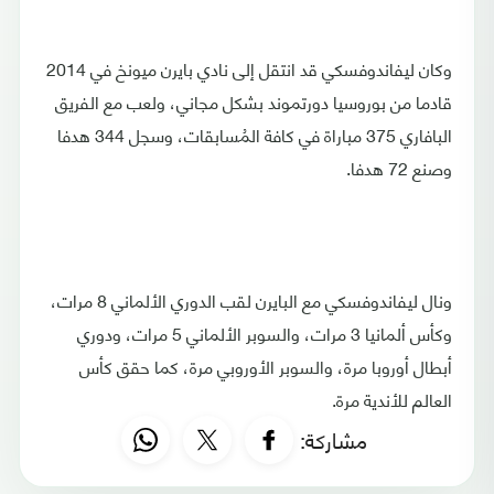
وكان ليفاندوفسكي قد انتقل إلى نادي بايرن ميونخ في 2014
قادما من بوروسيا دورتموند بشكل مجاني، ولعب مع الفريق
البافاري 375 مباراة في كافة المُسابقات، وسجل 344 هدفا
وصنع 72 هدفا.
ونال ليفاندوفسكي مع البايرن لقب الدوري الألماني 8 مرات،
وكأس ألمانيا 3 مرات، والسوبر الألماني 5 مرات، ودوري
أبطال أوروبا مرة، والسوبر الأوروبي مرة، كما حقق كأس
العالم للأندية مرة.​​​​​​​
مشاركة: