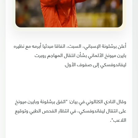
أعلن برشلونة الإسباني، السبت، اتفاقا مبدئيا أبرمه مع نظيره
بايرن ميونخ الألماني بشأن انتقال المهاجم روبرت
ليفاندوفسكي إلى صفوف الأول.
وقال النادي الكتالوني في بيان: "اتفق برشلونة وبايرن ميونخ
على انتقال ليفاندوفسكي، في انتظار الفحص الطبي وتوقيع
اللاعب".