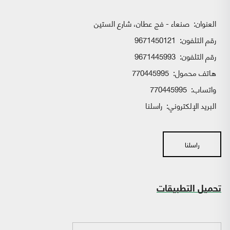
العنوان:
صنعاء - فج عطان، شارع الستين
رقم التلفون:
9671450121
رقم التلفون:
9671445993
هاتف محمول:
770445995
واتساب:
770445995
البريد الإلكتروني:
راسلنا
راسلنا
تحميل التطبيقات