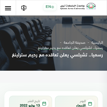
EN
الرئيسية
صحيفة الجامعة
رسميا.. تشيلسي يعلن تعاقده مع رحيم سترلينغ
رسميا.. تشيلسي يعلن تعاقده مع رحيم سترلينغ
اليوم
تاريخ النشر
الأربعاء
13 يوليو 2022