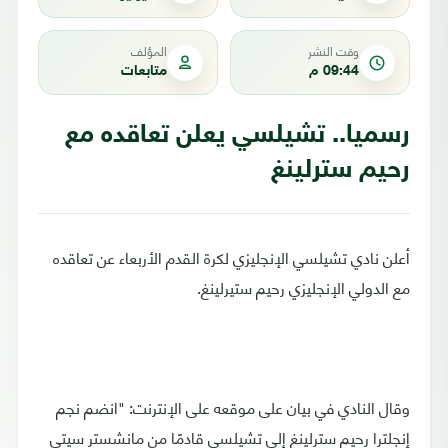
وقت النشر
المؤلف
09:44 م
متابعات
رسميا.. تشيلسي يعلن تعاقده مع
رحيم سترلينغ
أعلن نادي تشيلسي الإنجليزي لكرة القدم الأربعاء عن تعاقده
مع الدولي الإنجليزي رحيم ستيرلينغ.
وقال النادي في بيان على موقعه على الإنترنت: "انضم نجم
إنجلترا رحيم سترلينغ إلى تشيلسي قادمًا من مانشستر سيتي