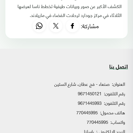
الكشف الأكبر عن صور وبيانات طيفية تخطط ناسا لعرضها
الثلاثاء في مركز جودارد لرحلات الفضاء في ماريلاند.
مشاركة:
اتصل بنا
العنوان:
صنعاء - فج عطان، شارع الستين
رقم التلفون:
9671450121
رقم التلفون:
9671445993
هاتف محمول:
770445995
واتساب:
770445995
البريد الإلكتروني:
راسلنا