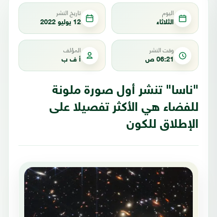
اليوم
تاريخ النشر
الثلاثاء
12 يوليو 2022
وقت النشر
المؤلف
06:21 ص
أ ف ب
"ناسا" تنشر أول صورة ملونة
للفضاء هي الأكثر تفصيلا على
الإطلاق للكون