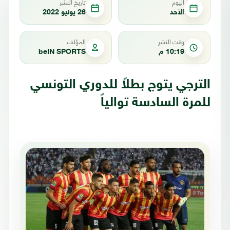
اليوم
تاريخ النشر
الأحد
26 يونيو 2022
وقت النشر
المؤلف
10:19 م
beIN SPORTS
الترجي يتوج بطلاً للدوري التونسي
للمرة السادسة توالياً