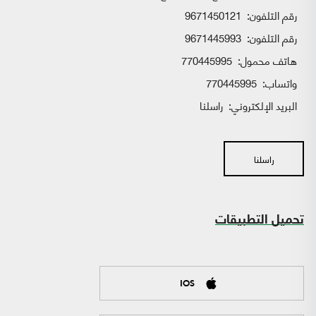
رقم التلفون:
9671450121
رقم التلفون:
9671445993
هاتف محمول:
770445995
واتساب:
770445995
البريد الإلكتروني:
راسلنا
راسلنا
تحميل التطبيقات
IOS