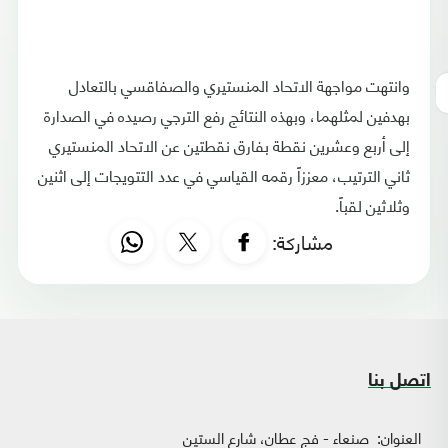
وانتهت مواجهة الاتحاد المنستيري والصفاقسي بالتعادل
بهدفين لمثلهما، وبهذه النتائج رفع الترجي رصيده في الصدارة
إلى أربع وعشرين نقطة بفارق نقطتين عن الاتحاد المنستيري
ثاني الترتيب، معززاً رقمه القياسي في عدد التتويجات إلى اثنين
وثلاثين لقباً.
مشاركة:
اتصل بنا
العنوان:
صنعاء - فج عطان، شارع الستين