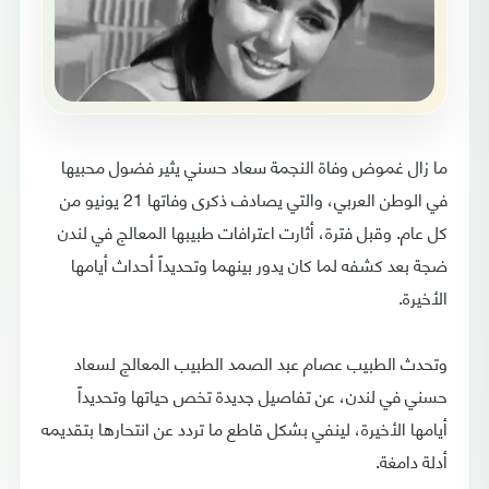
ما زال غموض وفاة النجمة سعاد حسني يثير فضول محبيها
في الوطن العربي، والتي يصادف ذكرى وفاتها 21 يونيو من
كل عام. وقبل فترة، أثارت اعترافات طبيبها المعالج في لندن
ضجة بعد كشفه لما كان يدور بينهما وتحديداً أحداث أيامها
الأخيرة.
وتحدث الطبيب عصام عبد الصمد الطبيب المعالج لسعاد
حسني في لندن، عن تفاصيل جديدة تخص حياتها وتحديداً
أيامها الأخيرة، لينفي بشكل قاطع ما تردد عن انتحارها بتقديمه
أدلة دامغة.