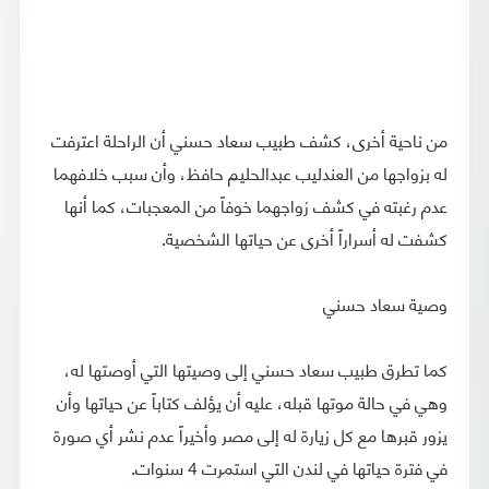
من ناحية أخرى، كشف طبيب سعاد حسني أن الراحلة اعترفت
له بزواجها من العندليب عبدالحليم حافظ، وأن سبب خلافهما
عدم رغبته في كشف زواجهما خوفاً من المعجبات، كما أنها
كشفت له أسراراً أخرى عن حياتها الشخصية.
وصية سعاد حسني
كما تطرق طبيب سعاد حسني إلى وصيتها التي أوصتها له،
وهي في حالة موتها قبله، عليه أن يؤلف كتاباً عن حياتها وأن
يزور قبرها مع كل زيارة له إلى مصر وأخيراً عدم نشر أي صورة
في فترة حياتها في لندن التي استمرت 4 سنوات.