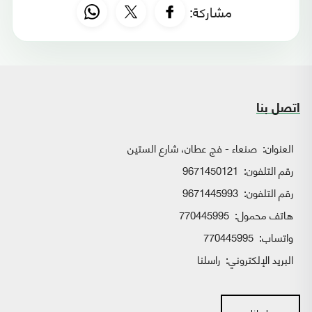
مشاركة:
اتصل بنا
العنوان:
صنعاء - فج عطان، شارع الستين
رقم التلفون:
9671450121
رقم التلفون:
9671445993
هاتف محمول:
770445995
واتساب:
770445995
البريد الإلكتروني:
راسلنا
راسلنا