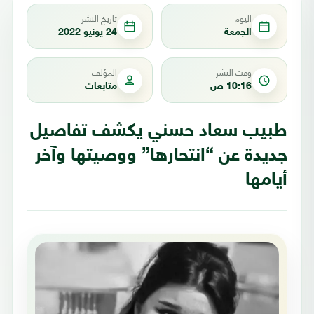
اليوم
تاريخ النشر
الجمعة
24 يونيو 2022
وقت النشر
المؤلف
10:16 ص
متابعات
طبيب سعاد حسني يكشف تفاصيل
جديدة عن “انتحارها” ووصيتها وآخر
أيامها