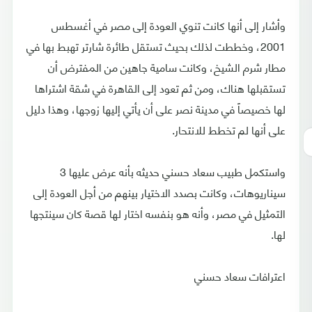
وأشار إلى أنها كانت تنوي العودة إلى مصر في أغسطس
2001، وخططت لذلك بحيث تستقل طائرة شارتر تهبط بها في
مطار شرم الشيخ، وكانت سامية جاهين من المفترض أن
تستقبلها هناك، ومن ثم تعود إلى القاهرة في شقة اشتراها
لها خصيصاً في مدينة نصر على أن يأتي إليها زوجها، وهذا دليل
على أنها لم تخطط للانتحار.
واستكمل طبيب سعاد حسني حديثه بأنه عرض عليها 3
سيناريوهات، وكانت بصدد الاختيار بينهم من أجل العودة إلى
التمثيل في مصر، وأنه هو بنفسه اختار لها قصة كان سينتجها
لها.
اعترافات سعاد حسني