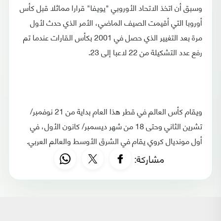
وسبق أن اتخذ الاتحاد الأوروبي "يويفا" قرارا مماثلا قبل كأس
أوروبا التي أقيمت الصيف الماضي، الأمر الذي حدث لأول
مرة بعد التغيير الذي حصل في 2001 بكأس القارات عندما تم
رفع عدد التشكيلة من 22 لاعبا إلى 23.
ويقام كأس العالم في قطر هذا العام بداية من 21 نوفمبر/
تشرين الثاني وحتى 18 من شهر ديسمبر/ كانون الأول، في
أول مونديال كروي يقام في الشرق الأوسط والعالم العربي.​​​​​​​
مشاركة: