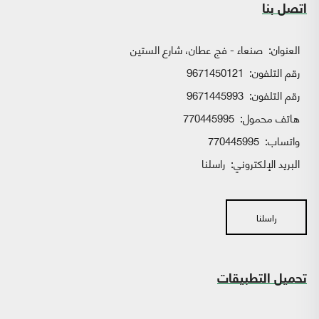
اتصل بنا
العنوان:
صنعاء - فج عطان، شارع الستين
رقم التلفون:
9671450121
رقم التلفون:
9671445993
هاتف محمول:
770445995
واتساب:
770445995
البريد الإلكتروني:
راسلنا
راسلنا
تحميل التطبيقات