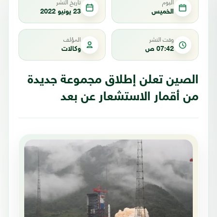
اليوم
تاريخ النشر
الخميس
23 يونيو 2022
وقت النشر
المؤلف
07:42 ص
وكالات
الصين تعلن إطلاق مجموعة جديدة
من أقمار الاستشعار عن بعد