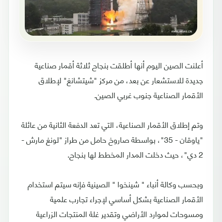
أعلنت الصين اليوم أنها أطلقت بنجاح ثلاثة أقمار صناعية
جديدة للاستشعار عن بعد، من مركز "شيتشانغ" لإطلاق
الأقمار الصناعية جنوب غربي الصين.
وتم إطلاق الأقمار الصناعية، التي تعد الدفعة الثانية من عائلة
"ياوقان - 35"، بواسطة صاروخ حامل من طراز "لونغ مارش -
2 دي"، حيث دخلت المدار المخطط لها بنجاح.
وبحسب وكالة أنباء " شينخوا " الصينية فإنه سيتم استخدام
الأقمار الصناعية بشكل أساسي لإجراء تجارب علمية
ومسوحات لموارد الأراضي وتقدير غلة المنتجات الزراعية