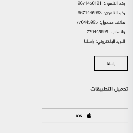
رقم التلفون:
9671450121
رقم التلفون:
9671445993
هاتف محمول:
770445995
واتساب:
770445995
البريد الإلكتروني:
راسلنا
راسلنا
تحميل التطبيقات
IOS