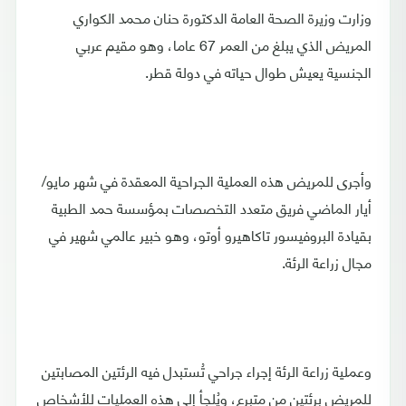
وزارت وزيرة الصحة العامة الدكتورة حنان محمد الكواري
المريض الذي يبلغ من العمر 67 عاما، وهو مقيم عربي
الجنسية يعيش طوال حياته في دولة قطر.
وأجرى للمريض هذه العملية الجراحية المعقدة في شهر مايو/
أيار الماضي فريق متعدد التخصصات بمؤسسة حمد الطبية
بقيادة البروفيسور تاكاهيرو أوتو، وهو خبير عالمي شهير في
مجال زراعة الرئة.
وعملية زراعة الرئة إجراء جراحي تُستبدل فيه الرئتين المصابتين
للمريض برئتين من متبرع، ويُلجأ إلى هذه العمليات للأشخاص