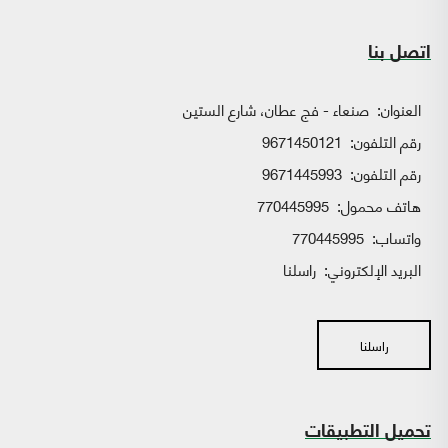
اتصل بنا
العنوان:
صنعاء - فج عطان، شارع الستين
رقم التلفون:
9671450121
رقم التلفون:
9671445993
هاتف محمول:
770445995
واتساب:
770445995
البريد الإلكتروني:
راسلنا
راسلنا
تحميل التطبيقات