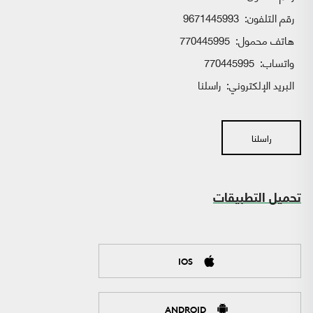
رقم التلفون:
9671445993
هاتف محمول:
770445995
واتساب:
770445995
البريد الإلكتروني:
راسلنا
راسلنا
تحميل التطبيقات
IOS
ANDROID