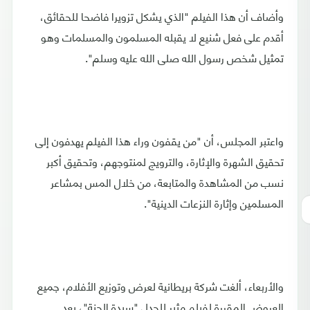
وأضاف أن هذا الفيلم "الذي يشكل تزويرا فاضحا للحقائق،
أقدم على فعل شنيع لا يقبله المسلمون والمسلمات وهو
تمثيل شخص رسول الله صلى الله عليه وسلم".
واعتبر المجلس، أن "من يقفون وراء هذا الفيلم يهدفون إلى
تحقيق الشهرة والإثارة، والترويج لمنتوجهم، وتحقيق أكبر
نسب من المشاهدة والمتابعة، من خلال المس بمشاعر
المسلمين وإثارة النزعات الدينية".
والأربعاء، ألغت شركة بريطانية لعرض وتوزيع الأفلام، جميع
العروض المقررة لفيلم مثير للجدل "سيدة الجنة"، بعد