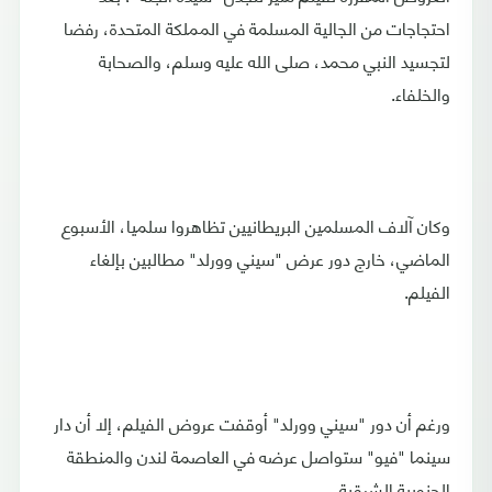
احتجاجات من الجالية المسلمة في المملكة المتحدة، رفضا
لتجسيد النبي محمد، صلى الله عليه وسلم، والصحابة
والخلفاء.
وكان آلاف المسلمين البريطانيين تظاهروا سلميا، الأسبوع
الماضي، خارج دور عرض "سيني وورلد" مطالبين بإلغاء
الفيلم.
ورغم أن دور "سيني وورلد" أوقفت عروض الفيلم، إلا أن دار
سينما "فيو" ستواصل عرضه في العاصمة لندن والمنطقة
الجنوبية الشرقية.