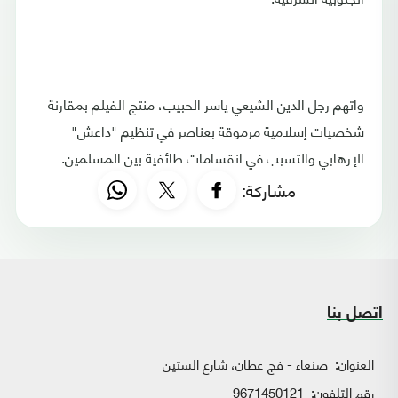
واتهم رجل الدين الشيعي ياسر الحبيب، منتج الفيلم بمقارنة
شخصيات إسلامية مرموقة بعناصر في تنظيم "داعش"
الإرهابي والتسبب في انقسامات طائفية بين المسلمين.
مشاركة:
اتصل بنا
العنوان:
صنعاء - فج عطان، شارع الستين
رقم التلفون:
9671450121