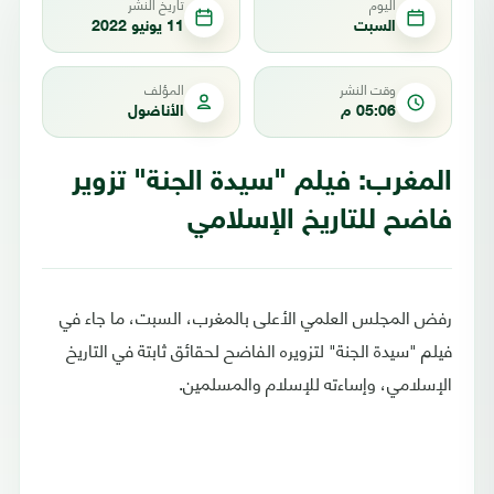
اليوم
تاريخ النشر
السبت
11 يونيو 2022
وقت النشر
المؤلف
05:06 م
الأناضول
المغرب: فيلم "سيدة الجنة" تزوير
فاضح للتاريخ الإسلامي
رفض المجلس العلمي الأعلى بالمغرب، السبت، ما جاء في
فيلم "سيدة الجنة" لتزويره الفاضح لحقائق ثابتة في التاريخ
الإسلامي، وإساءته للإسلام والمسلمين.